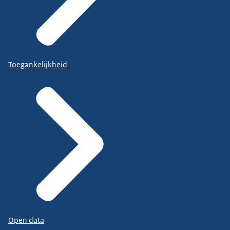
Toegankelijkheid
Open data