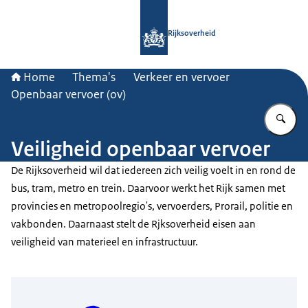
Naar de homepage van Rijksoverheid
Rijksoverheid
Home
Thema's
Verkeer en vervoer
Openbaar vervoer (ov)
Vu
Veiligheid openbaar vervoer
De Rijksoverheid wil dat iedereen zich veilig voelt in en rond de
bus, tram, metro en trein. Daarvoor werkt het Rijk samen met
provincies en metropoolregio's, vervoerders, Prorail, politie en
vakbonden. Daarnaast stelt de Rjksoverheid eisen aan
veiligheid van materieel en infrastructuur.