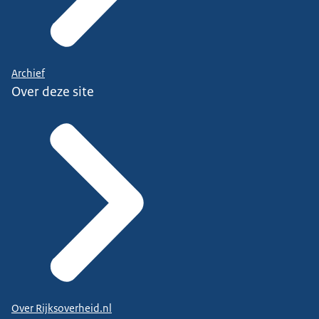
Archief
Over deze site
Over Rijksoverheid.nl