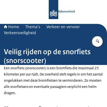
Naar de homepage van Rijksoverheid
Rijksoverheid
Home
Thema's
Verkeer en vervoer
Verkeersveiligheid
Vu
Veilig rijden op de snorfiets
(snorscooter)
Een snorfiets (snorscooter) is een bromfiets die maximaal 25
kilometer per uur rijdt. De overheid stelt regels in om het aantal
ongelukken met deze bromfietsen te verminderen. Zo moeten
alle snorfietsers en eventuele passagiers verplicht een helm
dragen.