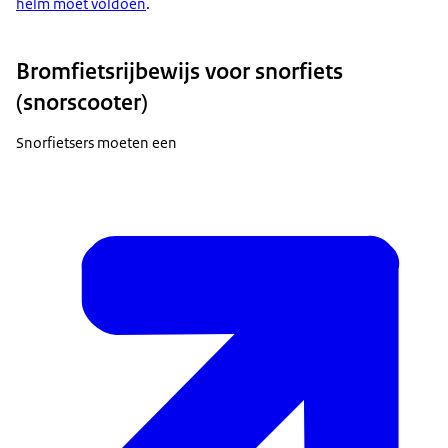
helm moet voldoen
.
Bromfietsrijbewijs voor snorfiets
(snorscooter)
Snorfietsers moeten een