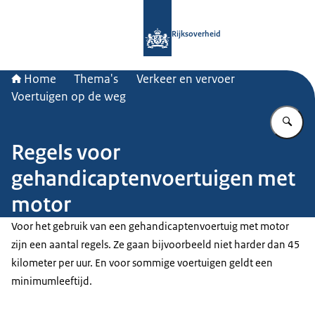
Naar de homepage van Rijksoverheid
Rijksoverheid
Home
Thema's
Verkeer en vervoer
Voertuigen op de weg
Vu
Regels voor
gehandicaptenvoertuigen met
motor
Voor het gebruik van een gehandicaptenvoertuig met motor
zijn een aantal regels. Ze gaan bijvoorbeeld niet harder dan 45
kilometer per uur. En voor sommige voertuigen geldt een
minimumleeftijd.