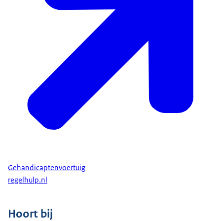
Gehandicaptenvoertuig
regelhulp.nl
Hoort bij