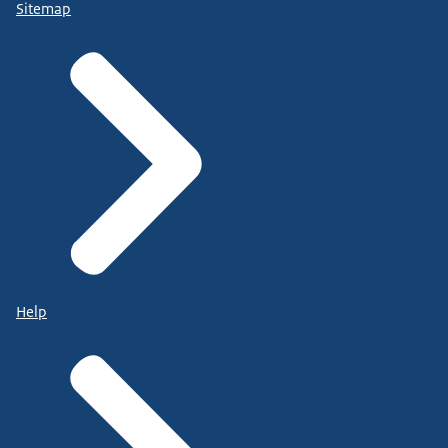
Sitemap
Help