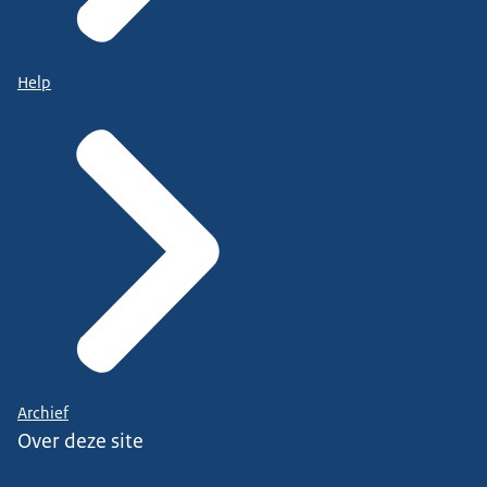
Help
Archief
Over deze site