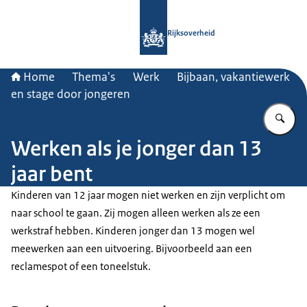
Naar de homepage van Rijksoverheid
Rijksoverheid
Home
Thema's
Werk
Bijbaan, vakantiewerk
en stage door jongeren
Vu
Werken als je jonger dan 13
jaar bent
Kinderen van 12 jaar mogen niet werken en zijn verplicht om
naar school te gaan. Zij mogen alleen werken als ze een
werkstraf hebben. Kinderen jonger dan 13 mogen wel
meewerken aan een uitvoering. Bijvoorbeeld aan een
reclamespot of een toneelstuk.