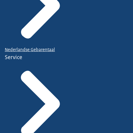
Nederlandse Gebarentaal
Service