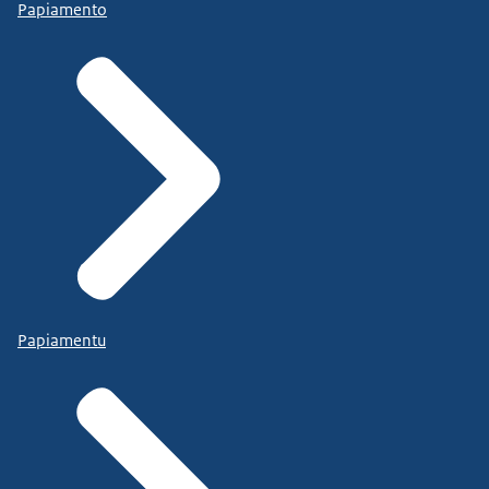
Papiamento
Papiamentu