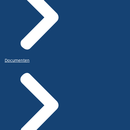
Documenten