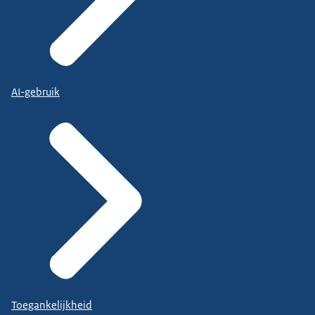
AI-gebruik
Toegankelijkheid