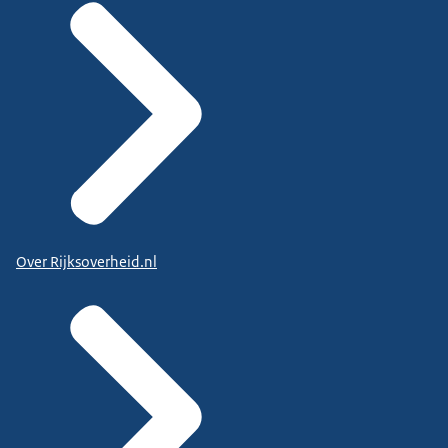
Over Rijksoverheid.nl