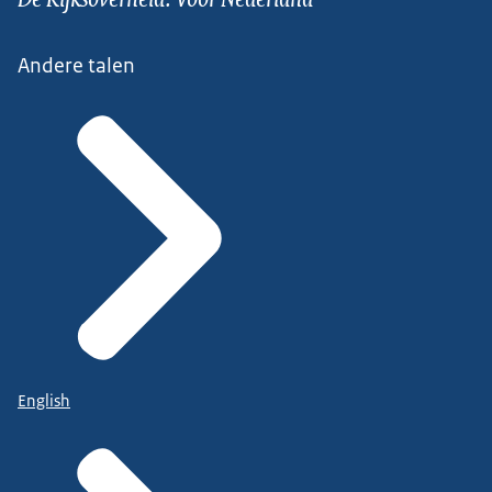
Andere talen
English