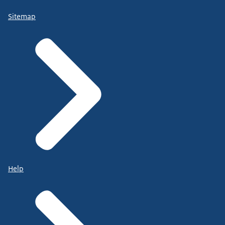
Sitemap
Help