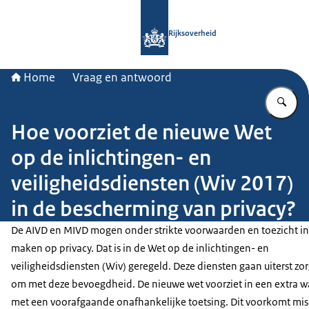
Naar de homepage van Rijksoverheid
Rijksoverheid
Home
Vraag en antwoord
Vu
Hoe voorziet de nieuwe Wet
op de inlichtingen- en
veiligheidsdiensten (Wiv 2017)
in de bescherming van privacy?
De AIVD en MIVD mogen onder strikte voorwaarden en toezicht i
maken op privacy. Dat is in de Wet op de inlichtingen- en
veiligheidsdiensten (Wiv) geregeld. Deze diensten gaan uiterst zo
om met deze bevoegdheid. De nieuwe wet voorziet in een extra 
met een voorafgaande onafhankelijke toetsing. Dit voorkomt mis