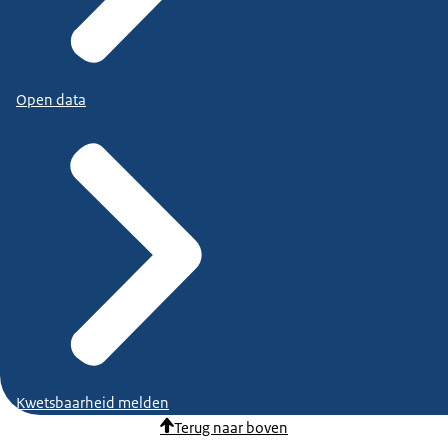
Open data
Kwetsbaarheid melden
Terug naar boven