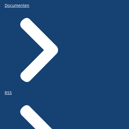
Documenten
RSS