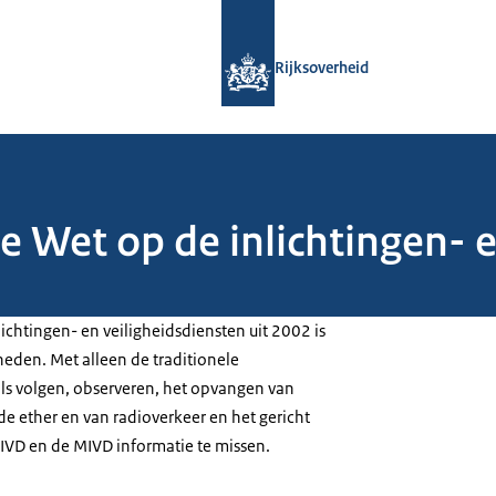
Naar de homepage van Rijksoverheid
Rijksoverheid
 Wet op de inlichtingen- e
ichtingen- en veiligheidsdiensten uit 2002 is
heden. Met alleen de traditionele
ls volgen, observeren, het opvangen van
e ether en van radioverkeer en het gericht
AIVD en de MIVD informatie te missen.