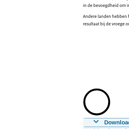
in de bevoegdheid om int
Andere landen hebben h
resultaat bij de vroege
Downloa