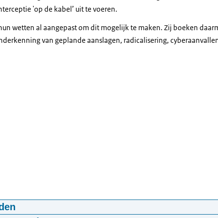
erceptie 'op de kabel’ uit te voeren.
un wetten al aangepast om dit mogelijk te maken. Zij boeken daa
 onderkenning van geplande aanslagen, radicalisering, cyberaanvalle
den