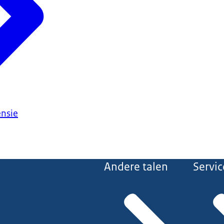
ensie
Andere talen
Servic