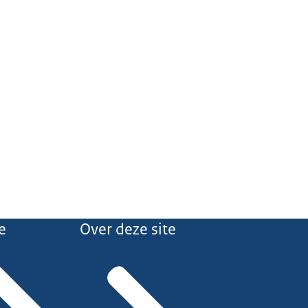
e
Over deze site