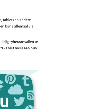
s, tablets en andere
n bijna allemaal via
ijdig cyberaanvallen te
raks niet meer aan hun