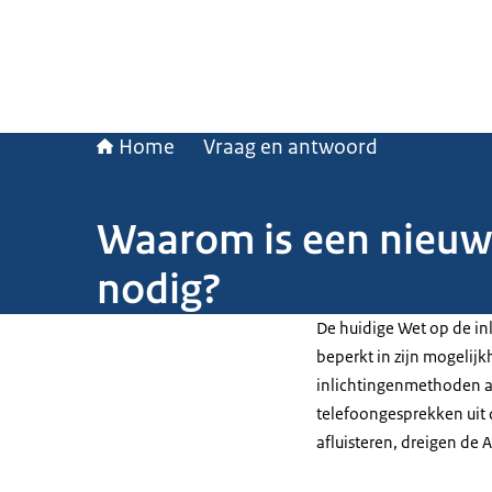
Home
Vraag en antwoord
Waarom is een nieuwe
nodig?
De huidige Wet op de inl
beperkt in zijn mogelijk
inlichtingenmethoden a
telefoongesprekken uit d
afluisteren, dreigen de 