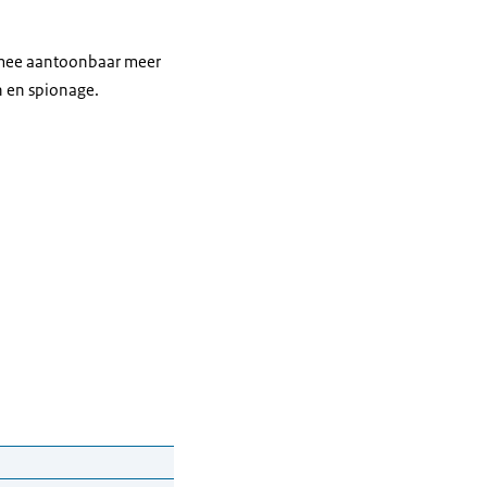
rmee aantoonbaar meer
n en spionage.