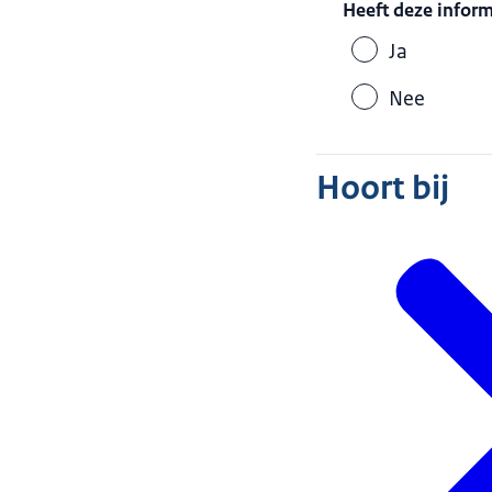
Heeft deze infor
Ja
Nee
Hoort bij