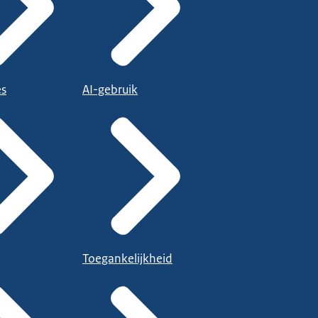
es
AI-gebruik
Toegankelijkheid