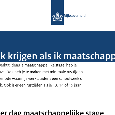
Naar de homepage van Rijksoverheid
Rijksoverheid
 krijgen als ik maatschapp
werkt tijdens je maatschappelijke stage, heb je
auze. Ook heb je te maken met minimale rusttijden.
eriode waarin je werkt: tijdens een schoolweek of
 Ook is er een rusttijden als je 13, 14 of 15 jaar
per dag maatschappelijke stage