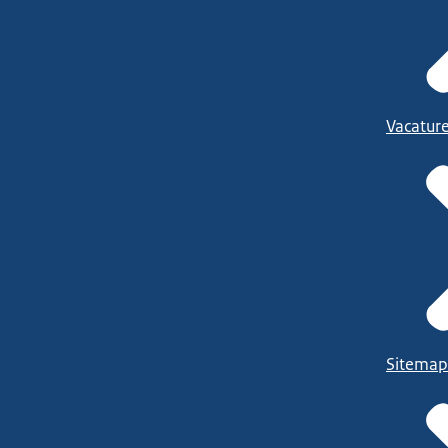
Vacatur
Sitemap