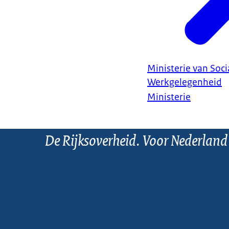
Ministerie van Soc
Werkgelegenheid
Ministerie
De Rijksoverheid. Voor Nederland