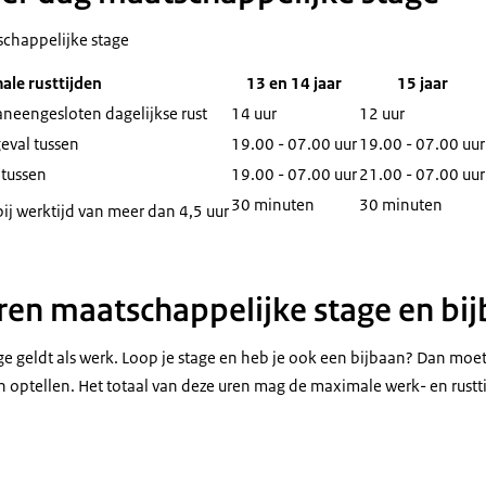
schappelijke stage
ale rusttijden
13 en 14 jaar
15 jaar
neengesloten dagelijkse rust
14 uur
12 uur
eval tussen
19.00 - 07.00 uur
19.00 - 07.00 uur
 tussen
19.00 - 07.00 uur
21.00 - 07.00 uur
30 minuten
30 minuten
j werktijd van meer dan 4,5 uur
en maatschappelijke stage en bi
e geldt als werk. Loop je stage en heb je ook een bijbaan? Dan moet 
an optellen. Het totaal van deze uren mag de maximale werk- en rustt