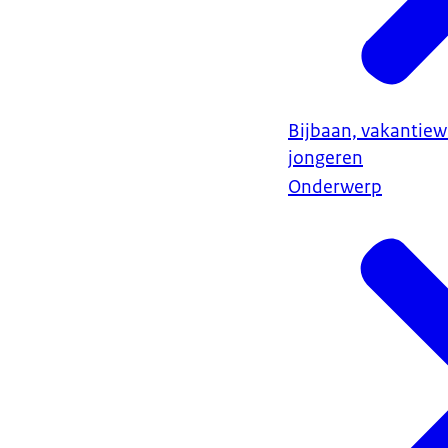
Bijbaan, vakantiew
jongeren
Onderwerp