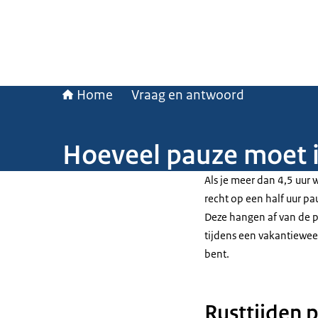
Home
Vraag en antwoord
Hoeveel pauze moet ik
Als je meer dan 4,5 uur 
recht op een half uur p
Deze hangen af van de p
tijdens een vakantieweek.
bent.
Rusttijden 