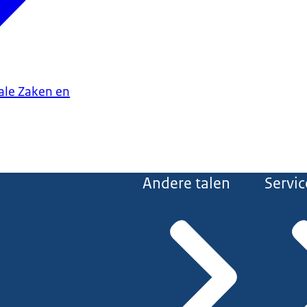
iale Zaken en
Andere talen
Servic