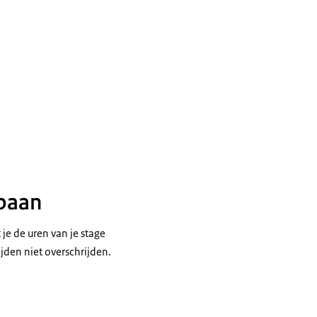
jbaan
je de uren van je stage
ijden niet overschrijden.