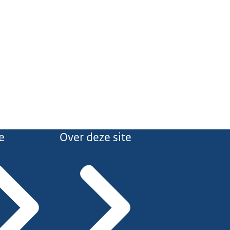
e
Over deze site