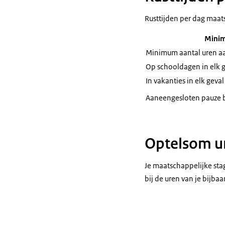
Rusttijden per dag maat
Minim
Minimum aantal uren aa
Op schooldagen in elk g
In vakanties in elk geval
Aaneengesloten pauze bi
Optelsom ur
Je maatschappelijke stag
bij de uren van je bijba