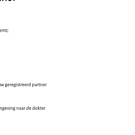
eemt;
w geregistreerd partner
omgeving naar de dokter