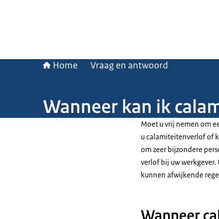
Home
Vraag en antwoord
Wanneer kan ik calam
Moet u vrij nemen om ee
u calamiteitenverlof of
om zeer bijzondere perso
verlof bij uw werkgever. 
kunnen afwijkende regel
Wanneer cal