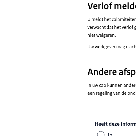
Verlof meld
U meldt het calamiteiten
verwacht dat het verlof 
niet weigeren.
Uw werkgever mag u acht
Andere afsp
In uw cao kunnen andere
een regeling van de ond
Heeft deze infor
Ja