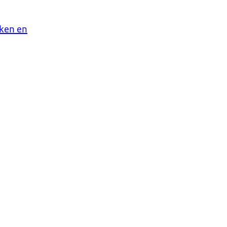
aken en