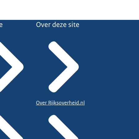
e
Over deze site
Over Rijksoverheid.nl