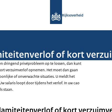
Naar de homepage van Rijksoverheid
Rijksoverheid
iteitenverlof of kort ver
n dringend privéprobleem op te lossen, dan kunt
 kort verzuimverlof opnemen. Het moet dan gaan
onlijke of onverwachte situaties. U meldt het
Uw salaris loopt door tijdens het verlof. In uw cao
s staan.
amiteitenverlof of kort verzuimve