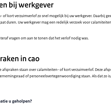
en bij werkgever
- of kort verzuimverlof zo snel mogelijk bij uw werkgever. Daarbij ge
gaat duren. Uw werkgever mag een redelijk verzoek voor calamiteiten
eraf vragen om aan te tonen dat het verlof nodig was.
raken in cao
 afspraken staan over calamiteiten- of kort verzuimverlof. Deze afs
ernemingsraad of personeelsvertegenwoordiging staan. Als dat zo is
matie u geholpen?