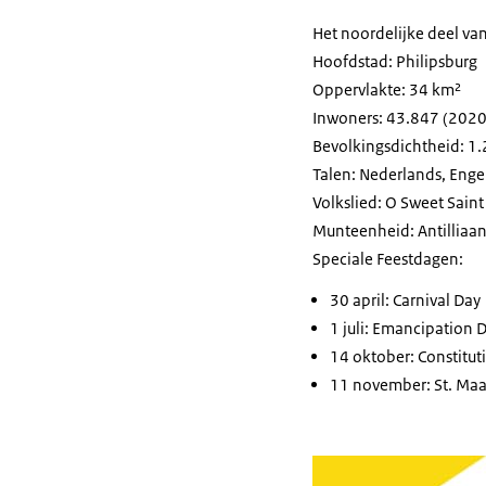
Het noordelijke deel va
Hoofdstad: Philipsburg
Oppervlakte: 34 km²
Inwoners: 43.847 (2020
Bevolkingsdichtheid: 1
Talen: Nederlands, Enge
Volkslied:
O Sweet Saint
Munteenheid: Antilliaa
Speciale Feestdagen:
30 april: Carnival Day
1 juli:
Emancipation 
14 oktober:
Constitut
11 november:
St. Maa