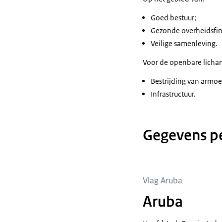
Goed bestuur;
Gezonde overheidsfi
Veilige samenleving.
Voor de openbare licha
Bestrijding van armo
Infrastructuur.
Gegevens pe
Vlag Aruba
Aruba