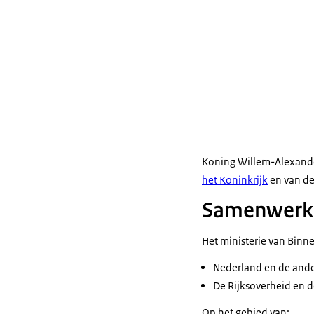
Koning Willem-Alexande
het Koninkrijk
en van de
Samenwerk
Het ministerie van Binn
Nederland en de ander
De Rijksoverheid en d
Op het gebied van: