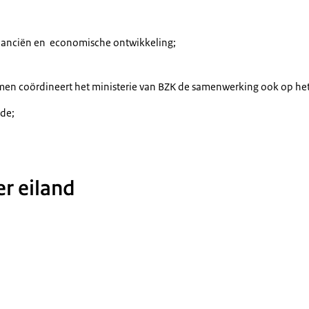
nanciën en economische ontwikkeling;
men coördineert het ministerie van BZK de samenwerking ook op het
ede;
r eiland