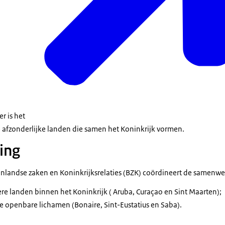
r is het
 afzonderlijke landen die samen het Koninkrijk vormen.
ing
enlandse zaken en Koninkrijksrelaties (BZK) coördineert de samenwe
e landen binnen het Koninkrijk ( Aruba, Curaçao en Sint Maarten);
e openbare lichamen (Bonaire, Sint-Eustatius en Saba).