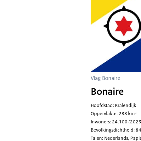
Vlag Bonaire
Bonaire
Hoofdstad: Kralendijk
Oppervlakte: 288 km²
Inwoners: 24.100 (2023
Bevolkingsdichtheid: 8
Talen: Nederlands, Pap