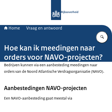
Naar de homepage van Rijksoverheid
Rijksoverheid
Home
Vraag en antwoord
Vu
Hoe kan ik meedingen naar
orders voor NAVO-projecten?
Bedrijven kunnen via een aanbesteding meedingen naar
orders van de Noord Atlantische Verdragsorganisatie (NAVO).
Aanbestedingen NAVO-projecten
Een NAVO-aanbesteding gaat meestal via