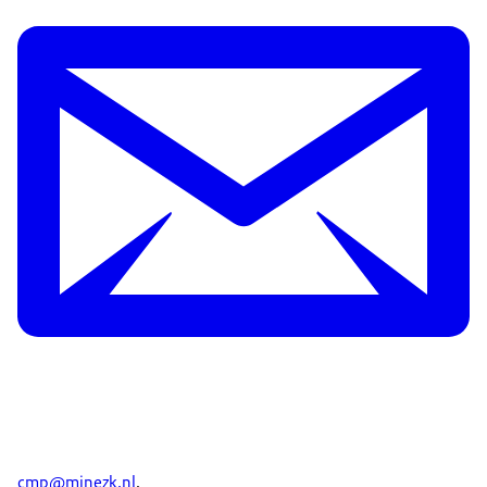
cmp@minezk.nl
.