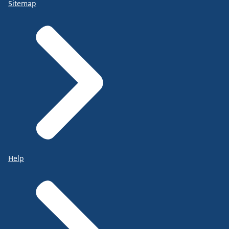
Sitemap
Help