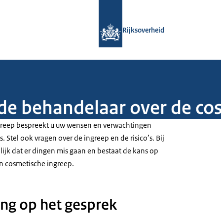
Naar de homepage van Rijksoverheid
Rijksoverheid
de behandelaar over de co
greep bespreekt u uw wensen en verwachtingen
 Stel ook vragen over de ingreep en de risico’s. Bij
lijk dat er dingen mis gaan en bestaat de kans op
en cosmetische ingreep.
ng op het gesprek