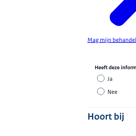
Mag mijn behandel
Heeft deze infor
Ja
Nee
Hoort bij