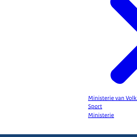
Ministerie van Vol
Sport
Ministerie