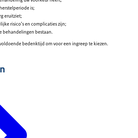
herstelperiode is;
g eruitziet;
ijke risico’s en complicaties zijn;
re behandelingen bestaan.
voldoende bedenktijd om voor een ingreep te kiezen.
n