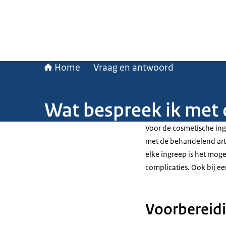
Home
Vraag en antwoord
Wat bespreek ik met 
Voor de cosmetische in
met de behandelend arts.
elke ingreep is het moge
complicaties. Ook bij e
Voorbereidi