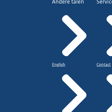
Andere talen
Servic
English
Contact