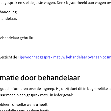
et gesprek en stel de juiste vragen. Denk bijvoorbeeld aan vragen ov
ehandeling;
ehandelaar;
behandelaar gebruikt.
verzicht de
Tips voor het gesprek met uw behandelaar over een cosm
rmatie door behandelaar
ed informeren over de ingreep. Hij of zij doet dit in begrijpelijke 
laar moet in een gesprek met u in ieder geval:
bleem of welke wens u heeft;
ehandeling uw voorkeur heeft;