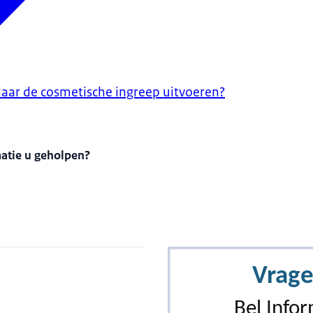
aar de cosmetische ingreep uitvoeren?
matie u geholpen?