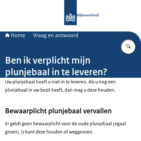
Naar de homepage van Rijksoverheid
Rijksoverheid
Home
Vraag en antwoord
Vu
Ben ik verplicht mijn
plunjebaal in te leveren?
Uw plunjebaal hoeft u niet in te leveren. Als u nog een
plunjebaal in uw bezit heeft, dan mag u deze houden.
Bewaarplicht plunjebaal vervallen
Er geldt geen bewaarplicht voor de oude plunjebaal (egaal
groen). U kunt deze houden of weggooien.