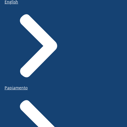
English
Papiamento