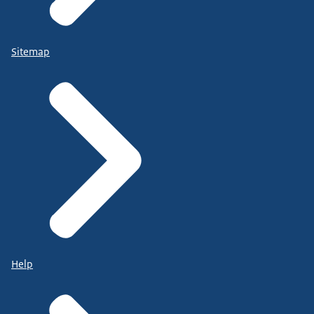
Sitemap
Help