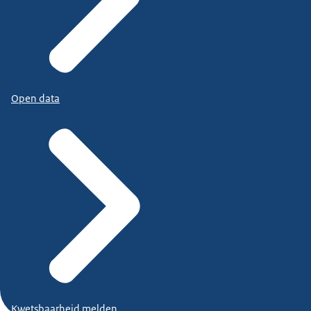
Open data
Kwetsbaarheid melden