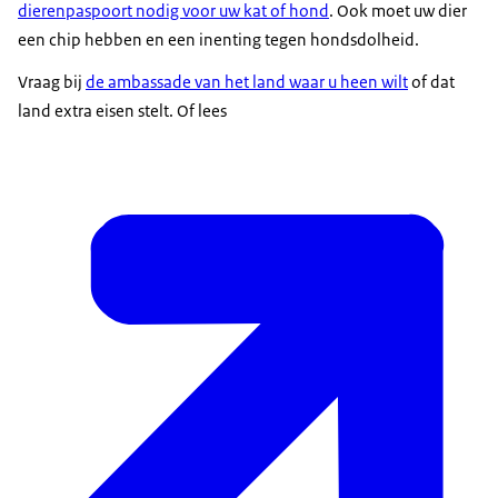
dierenpaspoort nodig voor uw kat of hond
. Ook moet uw dier
een chip hebben en een inenting tegen hondsdolheid.
Vraag bij
de ambassade van het land waar u heen wilt
of dat
land extra eisen stelt. Of lees