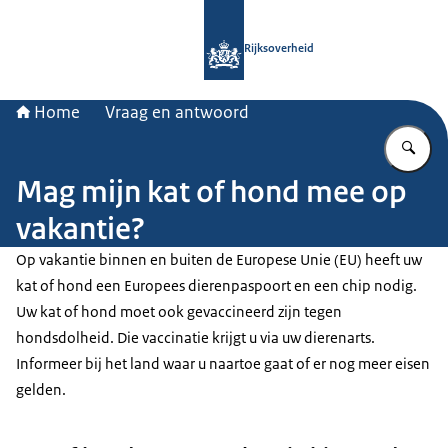
Naar de homepage van Rijksoverheid
Rijksoverheid
Home
Vraag en antwoord
Vu
Mag mijn kat of hond mee op
vakantie?
Op vakantie binnen en buiten de Europese Unie (EU) heeft uw
kat of hond een Europees dierenpaspoort en een chip nodig.
Uw kat of hond moet ook gevaccineerd zijn tegen
hondsdolheid. Die vaccinatie krijgt u via uw dierenarts.
Informeer bij het land waar u naartoe gaat of er nog meer eisen
gelden.