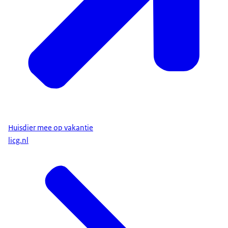
Huisdier mee op vakantie
licg.nl