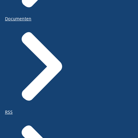
Documenten
RSS