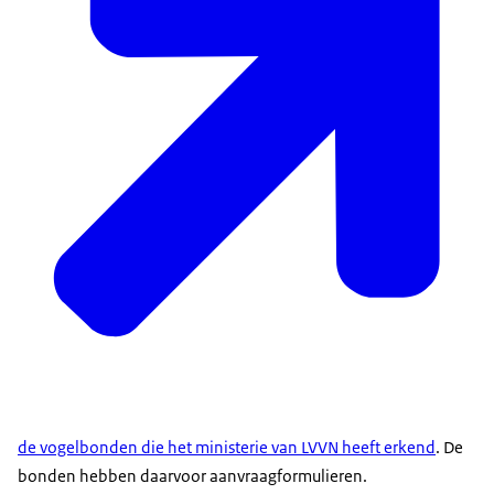
de vogelbonden die het ministerie van LVVN heeft erkend
. De
bonden hebben daarvoor aanvraagformulieren.