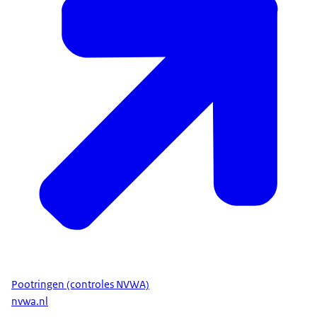
Pootringen (controles NVWA)
nvwa.nl