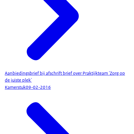
Aanbiedingsbrief bij afschrift brief over Praktijkteam 'Zorg op
de juiste plek'
Kamerstuk
09-02-2016