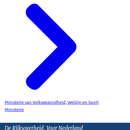
Ministerie van Volksgezondheid, Welzijn en Sport
Ministerie
De Rijksoverheid. Voor Nederland