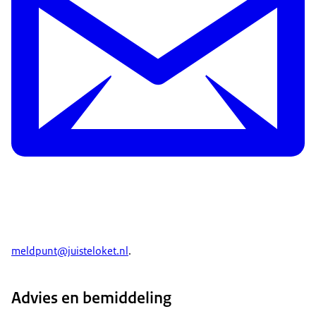
meldpunt@juisteloket.nl
.
Advies en bemiddeling