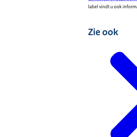
label vindt u ook infor
Zie ook