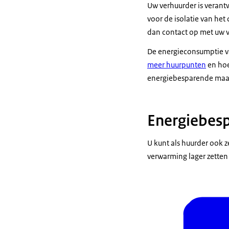
Uw verhuurder is veran
voor de isolatie van he
dan contact op met uw v
De energieconsumptie v
meer huurpunten
en hoe
energiebesparende maa
Energiebesp
U kunt als huurder ook 
verwarming lager zetten 