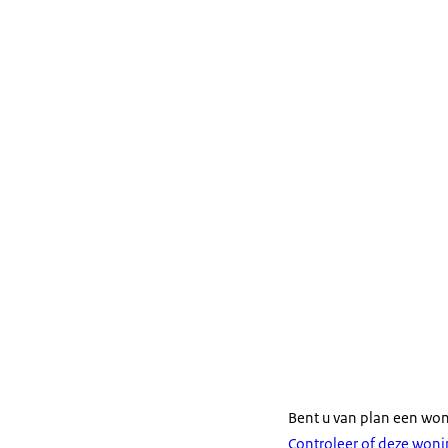
Bent u van plan een wo
Controleer of deze woni