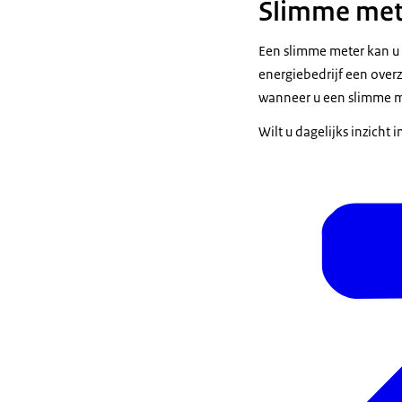
Slimme mete
Een slimme meter kan u
energiebedrijf een over
wanneer u een slimme me
Wilt u dagelijks inzich