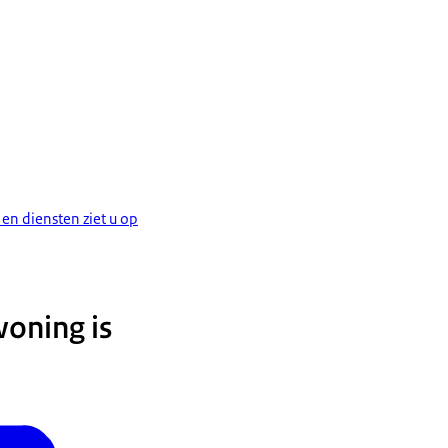
en diensten ziet u op
woning is