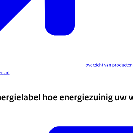
overzicht van producten 
rs.nl
.
nergielabel hoe energiezuinig uw 