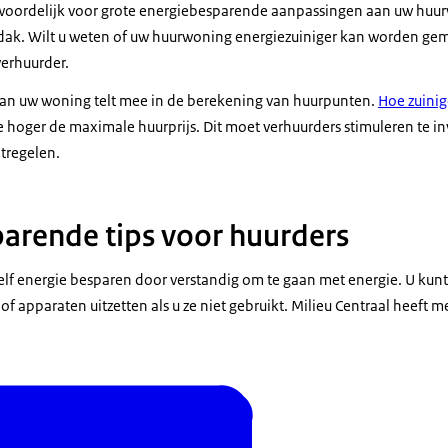
twoordelijk voor grote energiebesparende aanpassingen aan uw huu
t dak. Wilt u weten of uw huurwoning energiezuiniger kan worden g
erhuurder.
an uw woning telt mee in de berekening van huurpunten.
Hoe zuini
 hoger de maximale huurprijs. Dit moet verhuurders stimuleren te in
tregelen.
arende tips voor huurders
zelf energie besparen door verstandig om te gaan met energie. U kun
of apparaten uitzetten als u ze niet gebruikt. Milieu Centraal heeft m