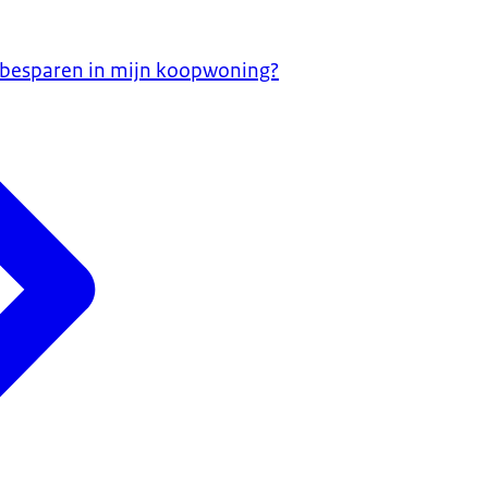
 besparen in mijn koopwoning?