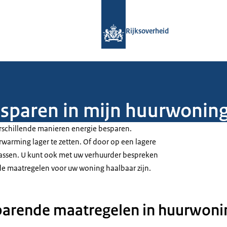
Naar de homepage van Rijksoverheid
Rijksoverheid
esparen in mijn huurwonin
erschillende manieren energie besparen.
rwarming lager te zetten. Of door op een lagere
assen. U kunt ook met uw verhuurder bespreken
e maatregelen voor uw woning haalbaar zijn.
parende maatregelen in huurwoni