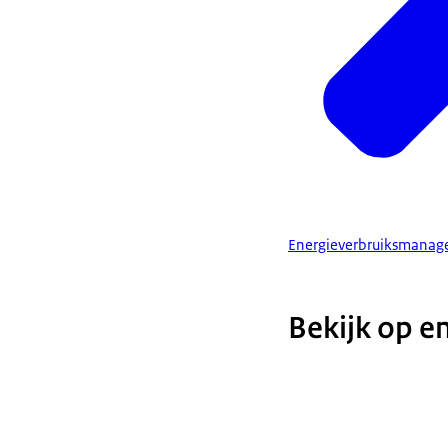
Energieverbruiksmanage
Bekijk op e