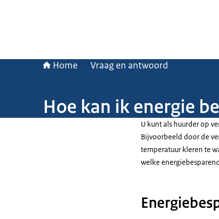
Home
Vraag en antwoord
Hoe kan ik energie b
U kunt als huurder op v
Bijvoorbeeld door de ve
temperatuur kleren te w
welke energiebesparend
Energiebes