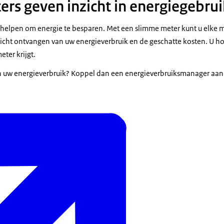
rs geven inzicht in energiegebrui
 helpen om energie te besparen. Met een slimme meter kunt u elke
zicht ontvangen van uw energieverbruik en de geschatte kosten. U ho
ter krijgt.
t in uw energieverbruik? Koppel dan een energieverbruiksmanager aa