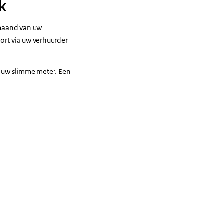
k
 maand van uw
ort via uw verhuurder
n uw slimme meter. Een