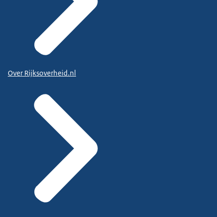
Over Rijksoverheid.nl