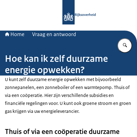
Naar de homepage van Rijksoverheid
Rijksoverheid
Home
Vraag en antwoord
Vu
Hoe kan ik zelf duurzame
energie opwekken?
U kunt zelf duurzame energie opwekken met bijvoorbeeld
zonnepanelen, een zonneboiler of een warmtepomp. Thuis of
via een coöperatie. Hier zijn verschillende subsidies en
financiële regelingen voor. U kunt ook groene stroom en groen
gas krijgen via uw energieleverancier.
Thuis of via een coöperatie duurzame