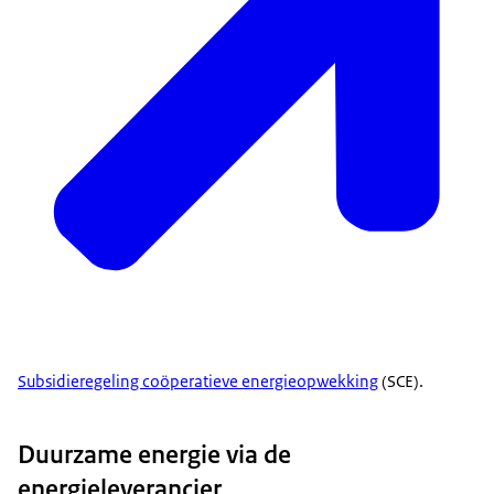
Subsidieregeling coöperatieve energieopwekking
(SCE).
Duurzame energie via de
energieleverancier