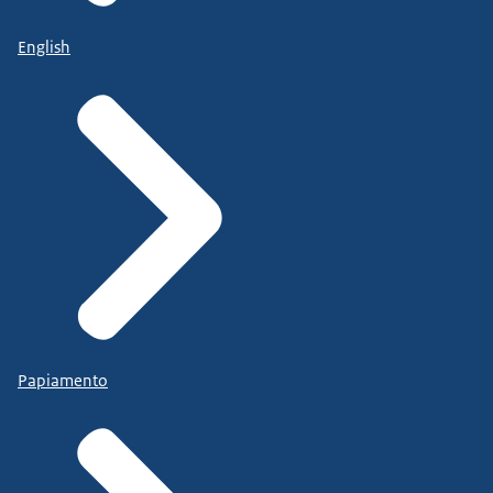
English
Papiamento