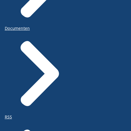
Documenten
RSS