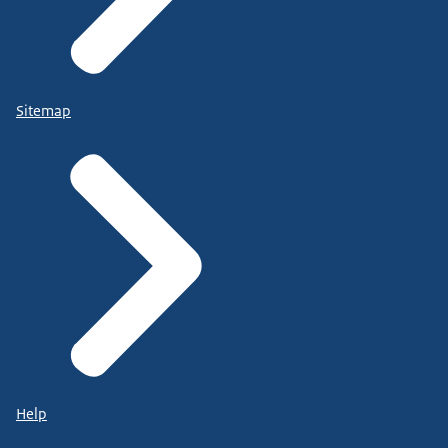
Sitemap
Help