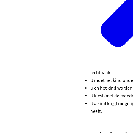
rechtbank.
U moet het kind onder
U en het kind worden 
U kiest (met de moed
Uw kind krijgt mogelij
heeft.