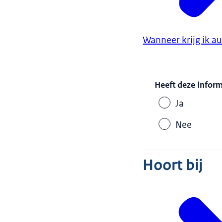
Wanneer krijg ik a
Heeft deze infor
Ja
Nee
Hoort bij