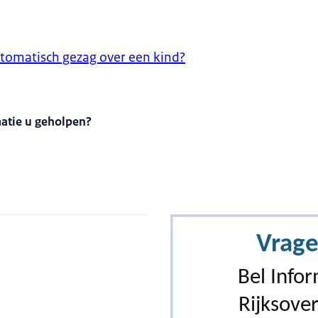
utomatisch gezag over een kind?
matie u geholpen?