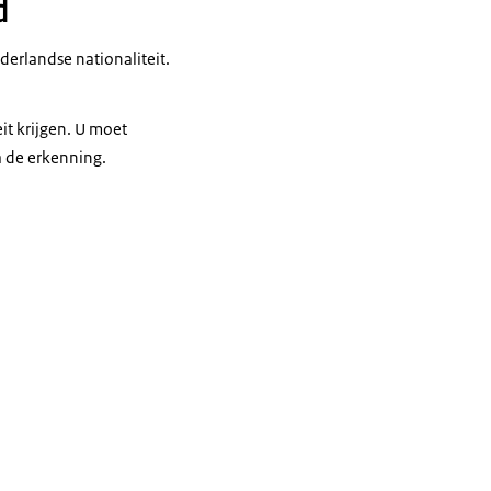
d
derlandse nationaliteit.
it krijgen. U moet
a de erkenning.