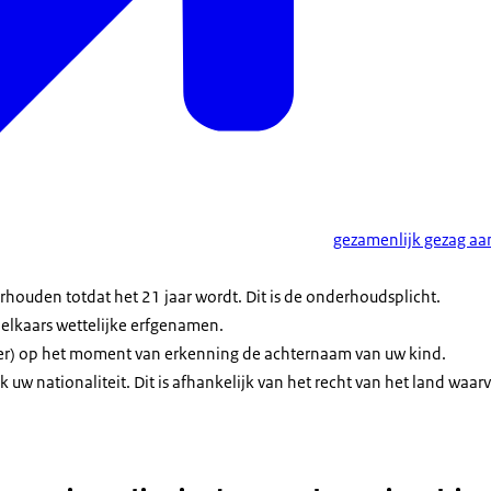
gezamenlijk gezag aa
houden totdat het 21 jaar wordt. Dit is de onderhoudsplicht.
elkaars wettelijke erfgenamen.
er) op het moment van erkenning de achternaam van uw kind.
k uw nationaliteit. Dit is afhankelijk van het recht van het land waarv