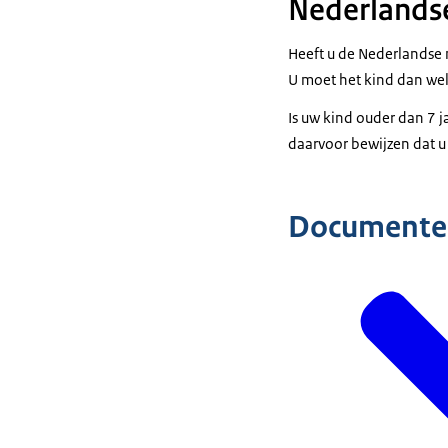
Nederlandse
Heeft u de Nederlandse n
U moet het kind dan wel
Is uw kind ouder dan 7 j
daarvoor bewijzen dat u
Documente