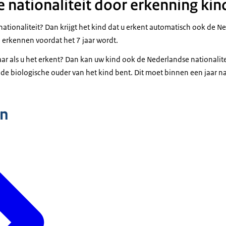
 nationaliteit door erkenning kin
ationaliteit? Dan krijgt het kind dat u erkent automatisch ook de Ne
 erkennen voordat het 7 jaar wordt.
aar als u het erkent? Dan kan uw kind ook de Nederlandse nationalite
 de biologische ouder van het kind bent. Dit moet binnen een jaar n
n