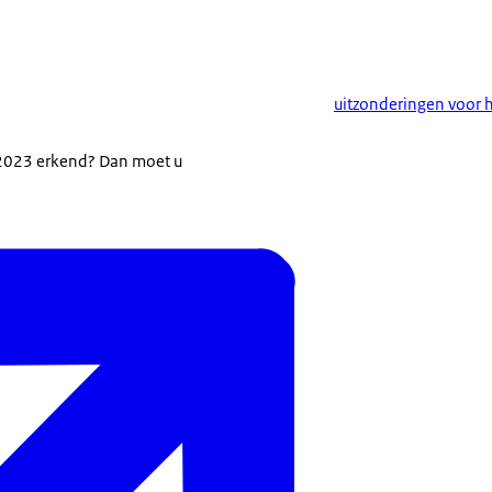
uitzonderingen voor 
 2023 erkend? Dan moet u