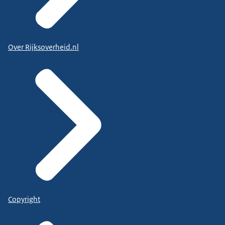
Over Rijksoverheid.nl
Copyright