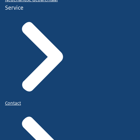
Service
Contact