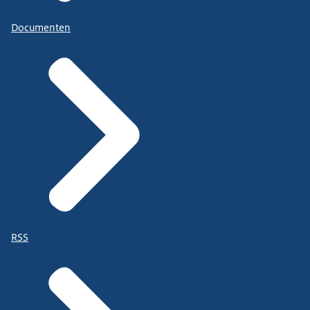
Documenten
RSS