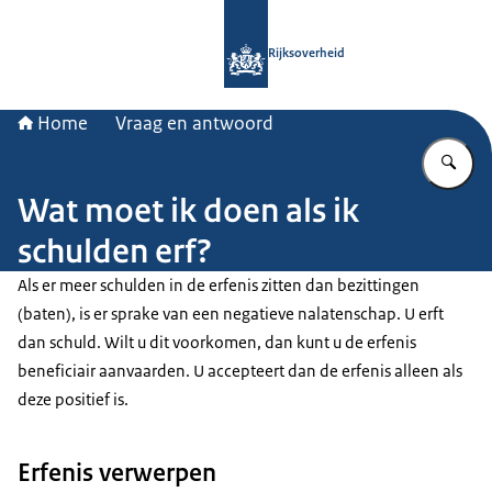
Naar de homepage van Rijksoverheid
Rijksoverheid
Home
Vraag en antwoord
Vu
Wat moet ik doen als ik
schulden erf?
Als er meer schulden in de erfenis zitten dan bezittingen
(baten), is er sprake van een negatieve nalatenschap. U erft
dan schuld. Wilt u dit voorkomen, dan kunt u de erfenis
beneficiair aanvaarden. U accepteert dan de erfenis alleen als
deze positief is.
Erfenis verwerpen