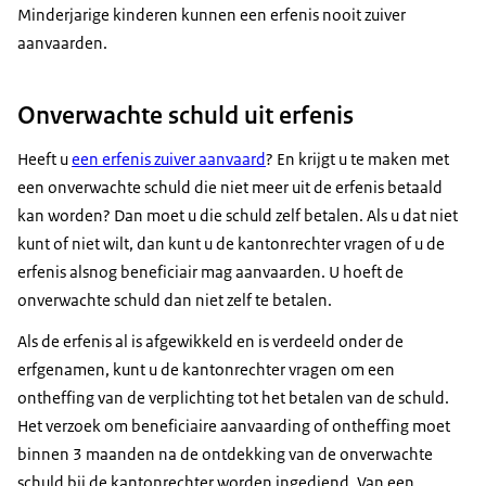
Minderjarige kinderen kunnen een erfenis nooit zuiver
aanvaarden.
Onverwachte schuld uit erfenis
Heeft u
een erfenis zuiver aanvaard
? En krijgt u te maken met
een onverwachte schuld die niet meer uit de erfenis betaald
kan worden? Dan moet u die schuld zelf betalen. Als u dat niet
kunt of niet wilt, dan kunt u de kantonrechter vragen of u de
erfenis alsnog beneficiair mag aanvaarden. U hoeft de
onverwachte schuld dan niet zelf te betalen.
Als de erfenis al is afgewikkeld en is verdeeld onder de
erfgenamen, kunt u de kantonrechter vragen om een
ontheffing van de verplichting tot het betalen van de schuld.
Het verzoek om beneficiaire aanvaarding of ontheffing moet
binnen 3 maanden na de ontdekking van de onverwachte
schuld bij de kantonrechter worden ingediend. Van een