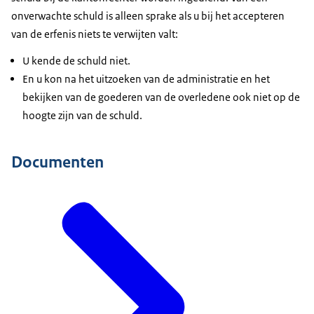
onverwachte schuld is alleen sprake als u bij het accepteren
van de erfenis niets te verwijten valt:
U kende de schuld niet.
En u kon na het uitzoeken van de administratie en het
bekijken van de goederen van de overledene ook niet op de
hoogte zijn van de schuld.
Documenten