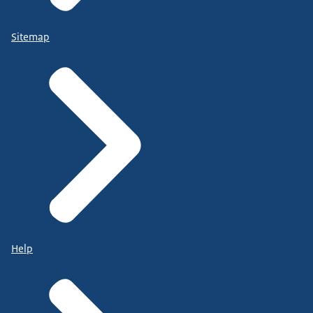
Sitemap
Help