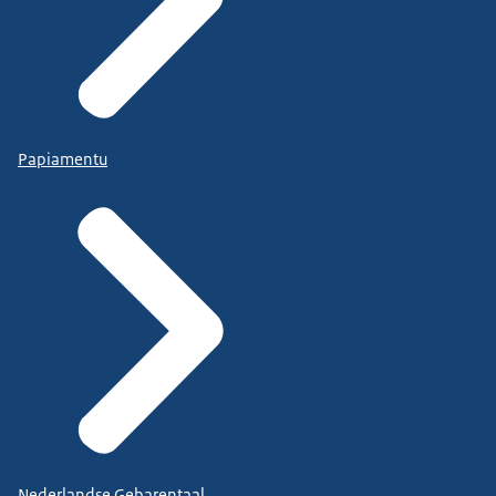
Papiamentu
Nederlandse Gebarentaal