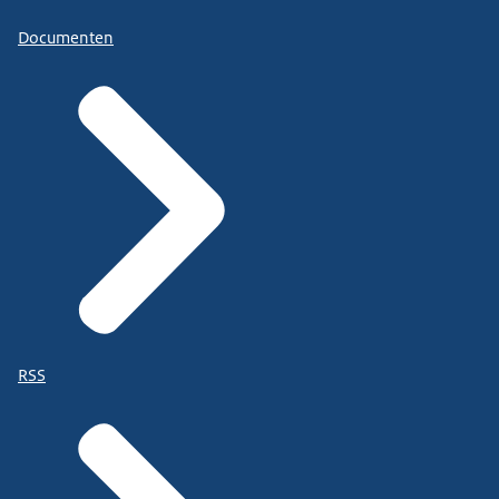
Documenten
RSS