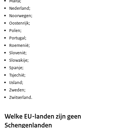
Malta;
Nederland;
Noorwegen;
Oostenrijk;
Polen;
Portugal;
Roemenië;
Slovenië;
Slowakije;
Spanje;
Tsjechië;
IJsland;
Zweden;
Zwitserland.
Welke EU-landen zijn geen
Schengenlanden