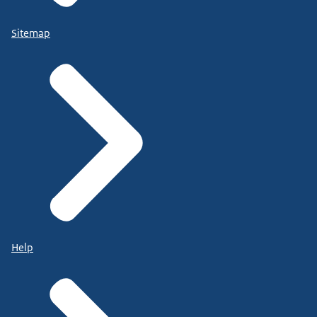
Sitemap
Help