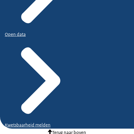
Open data
Kwetsbaarheid melden
Terug naar boven