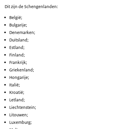
Dit zijn de Schengenlanden:
België;
Bulgarije;
Denemarken;
Duitsland;
Estland;
Finland;
Frankrijk;
Griekenland;
Hongarije;
Italië;
Kroatië;
Letland;
Liechtenstein;
Litouwen;
Luxemburg;