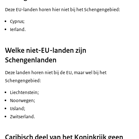
Deze EU-landen horen hier niet bij het Schengengebied:
Cyprus;
Ierland.
Welke niet-EU-landen zijn
Schengenlanden
Deze landen horen niet bij de EU, maar wel bij het
Schengengebied:
Liechtenstein;
Noorwegen;
IJsland;
Zwitserland.
Caribisch deel van het Koninkrijk geen