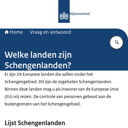
Naar de homepage van Rijksoverheid
Rijksoverheid
Home
Vraag en antwoord
Vu
Welke landen zijn
Schengenlanden?
Er zijn 29 Europese landen die vallen onder het
Schengengebied. Dit zijn de zogeheten Schengenlanden.
Binnen deze landen mag u als inwoner van de Europese Unie
(EU) vrij reizen. De controle van personen gebeurt aan de
buitengrenzen van het Schengengebied.
Lijst Schengenlanden