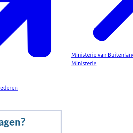
Ministerie van Buitenla
Ministerie
goederen