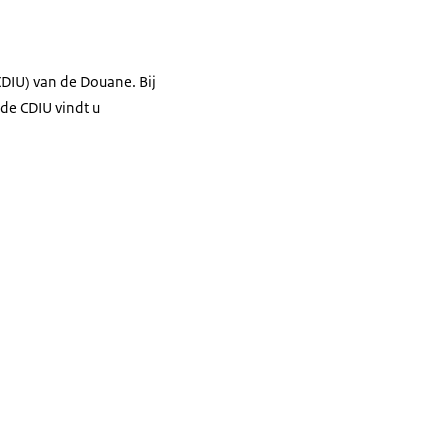
DIU) van de Douane. Bij
de CDIU vindt u