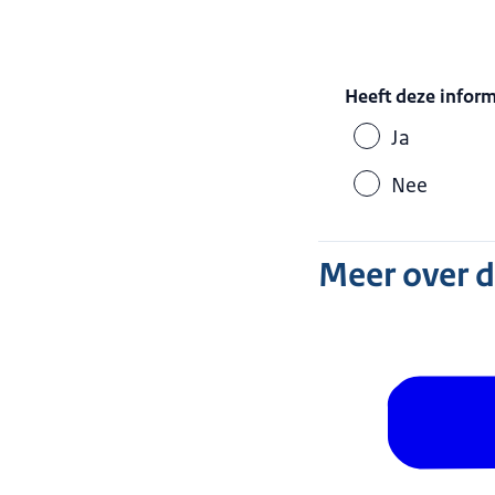
Heeft deze infor
Ja
Nee
Meer over 