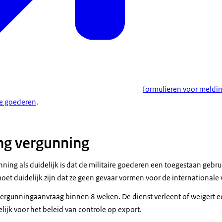
formulieren voor meldin
he goederen
.
g vergunning
ning als duidelijk is dat de militaire goederen een toegestaan gebru
oet duidelijk zijn dat ze geen gevaar vormen voor de internationale 
vergunningaanvraag binnen 8 weken. De dienst verleent of weigert
lijk voor het beleid van controle op export.