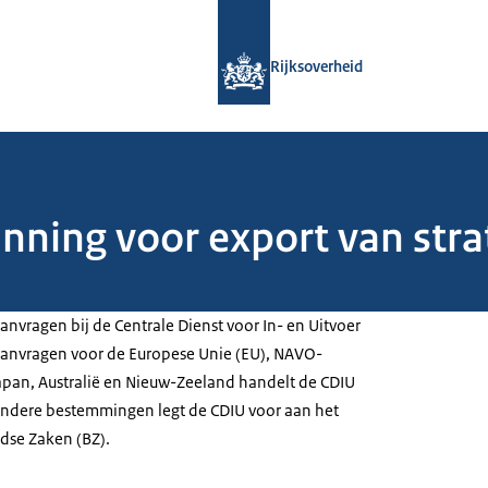
Naar de homepage van Rijksoverheid
Rijksoverheid
unning voor export van str
nvragen bij de Centrale Dienst voor In- en Uitvoer
Aanvragen voor de Europese Unie (EU), NAVO-
Japan, Australië en Nieuw-Zeeland handelt de CDIU
 andere bestemmingen legt de CDIU voor aan het
ndse Zaken (BZ).