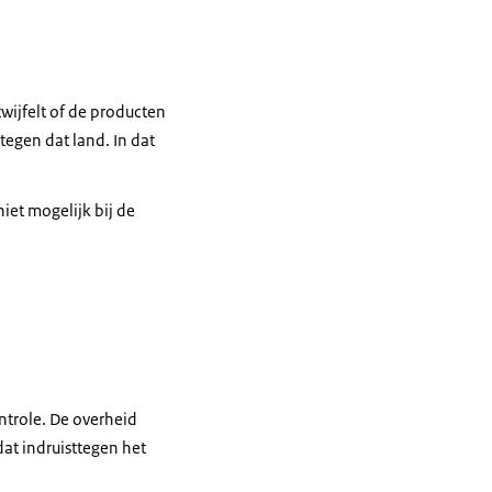
wijfelt of de producten
gen dat land. In dat
iet mogelijk bij de
ntrole. De overheid
dat indruisttegen het