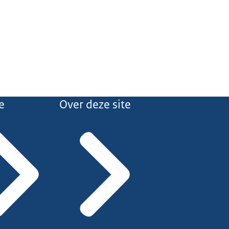
e
Over deze site