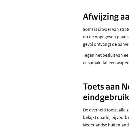
Afwijzing a
Soms is uitvoer van stra
op de opgegeven plaats
geval ontvangt de aanvra
Tegen het besluit van e
uitspraak dat een wape
Toets aan 
eindgebruik
De overheid toetst alle
bekijkt daarbij bijvoorb
Nederlandse buitenlands