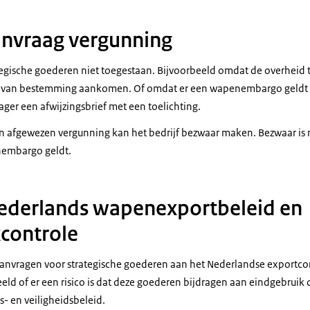
anvraag vergunning
tegische goederen niet toegestaan. Bijvoorbeeld omdat de overheid t
 van bestemming aankomen. Of omdat er een wapenembargo geldt te
ger een afwijzingsbrief met een toelichting.
en afgewezen vergunning kan het bedrijf bezwaar maken. Bezwaar is n
nembargo geldt.
Nederlands wapenexportbeleid en
controle
 aanvragen voor strategische goederen aan het Nederlandse exportco
eeld of er een risico is dat deze goederen bijdragen aan eindgebruik 
- en veiligheidsbeleid.