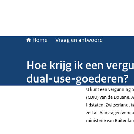
Home
Vraag en antwoord
Hoe krijg ik een verg
dual-use-goederen?
U kunt een vergunning aa
(CDIU) van de Douane. 
lidstaten, Zwitserland, 
zelf af. Aanvragen voor
ministerie van Buitenla