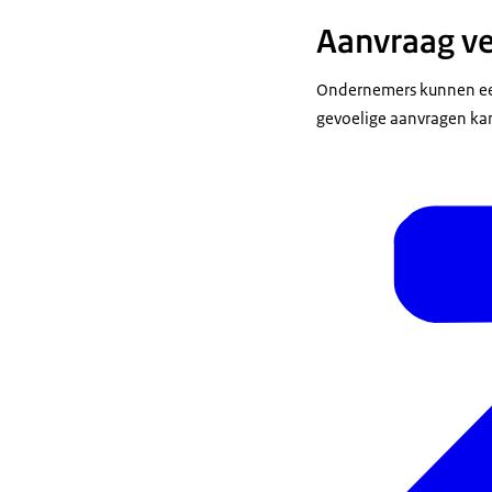
Aanvraag v
Ondernemers kunnen een 
gevoelige aanvragen kan