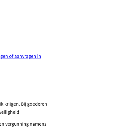
gen of aanvragen in
ik krijgen. Bij goederen
veiligheid.
 een vergunning namens