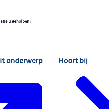
matie u geholpen?
dit onderwerp
Hoort bij