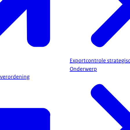
Exportcontrole strategi
Onderwerp
 verordening