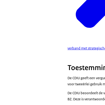
verband met strategisc
Toestemmin
De CDIU geeft een vergun
voor tweeërlei gebruik m
De CDIU beoordeelt de 
BZ. Deze is verantwoorde