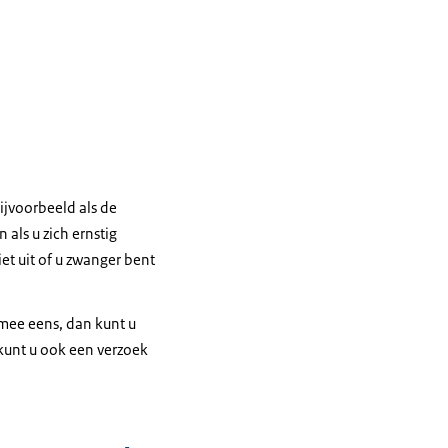
Bijvoorbeeld als de
ls u zich ernstig
et uit of u zwanger bent
 mee eens, dan kunt u
kunt u ook een verzoek