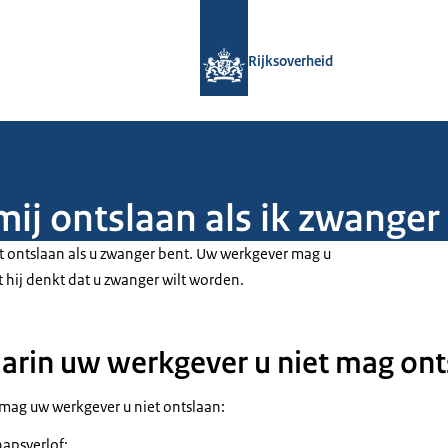
Naar de homepage van Rijksoverheid
Rijksoverheid
ij ontslaan als ik zwanger
 ontslaan als u zwanger bent. Uw werkgever mag u
 hij denkt dat u zwanger wilt worden.
aarin uw werkgever u niet mag ont
 mag uw werkgever u niet ontslaan:
apsverlof;