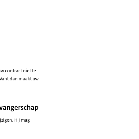
w contract niet te
 Want dan maakt uw
zwangerschap
zigen. Hij mag