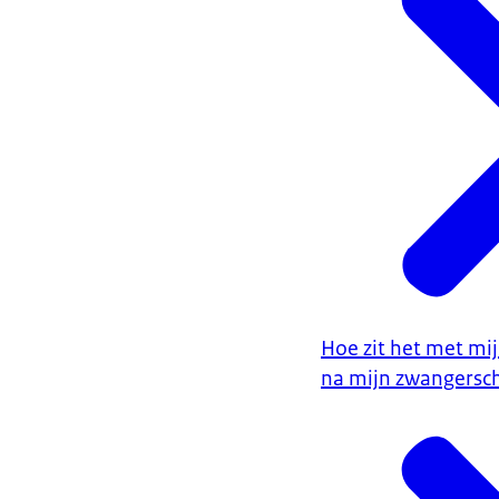
Hoe zit het met mi
na mijn zwangersc