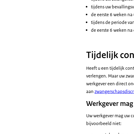
tijdens uw bevallingsv
de eerste 6 weken na 
tijdens de periode va
de eerste 6 weken na
Tijdelijk co
Heeft u een tijdelijk co
verlengen. Maar uw zwan
werkgever een direct on
aan
zwangerschapsdiscr
Werkgever mag 
Uw werkgever mag uw con
bijvoorbeeld niet: