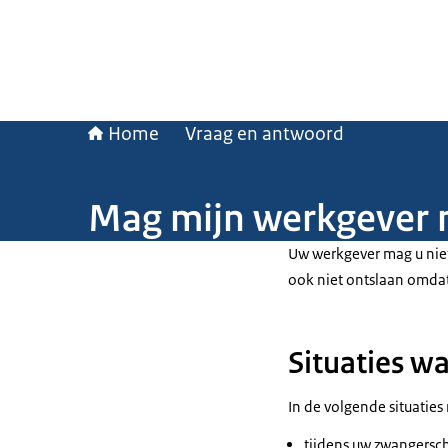
Home
Vraag en antwoord
Mag mijn werkgever m
Uw werkgever mag u niet
ook niet ontslaan omdat
Situaties w
In de volgende situaties
tijdens uw zwangersch