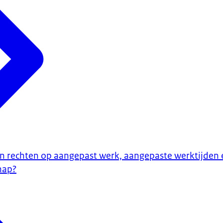
jn rechten op aangepast werk, aangepaste werktijden e
hap?