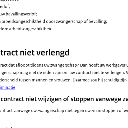
erlof;
uw bevallingsverlof;
n arbeidsongeschiktheid door zwangerschap of bevalling;
 deze arbeidsongeschiktheid.
ntract niet verlengd
ntract dat afloopt tijdens uw zwangerschap? Dan hoeft uw werkgever u
gerschap mag niet de reden zijn om uw contract niet te verlengen.
derscheid tussen mannen en vrouwen. Daarmee zou hij schuldig zijn
iminatie
.
contract niet wijzigen of stoppen vanwege 
tract vanwege uw zwangerschap niet tegen uw zin in stoppen of wij