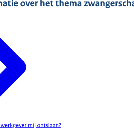
matie over het thema zwangersch
werkgever mij ontslaan?