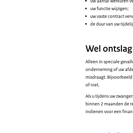
uw aantal werkuren v
uw functie wijzigen;
uw vaste contract verv
de duur van uw tijdeli
Wel ontslag
Alleen in speciale geval
onderneming of uw afdel
misdraagt. Bijvoorbeeld 
of niet.
Als u tijdens uw zwanger
binnen 2 maanden de rec
indienen voor een finan