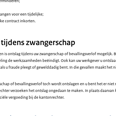
erminderen;
angen voor een tijdelijke;
jke contract inkorten.
 tijdens zwangerschap
len is ontslag tijdens uw zwangerschap of bevallingsverlof mogelijk. 
ing de werkzaamheden beëindigt. Ook kan uw werkgever u ontslaan a
als u fraude pleegt of gewelddadig bent. In die gevallen maakt het ni
schap of bevallingsverlof toch wordt ontslagen en u bent het er niet
hter verzoeken het ontslag ongedaan te maken. In plaats daarvan 
ciële vergoeding bij de kantonrechter.