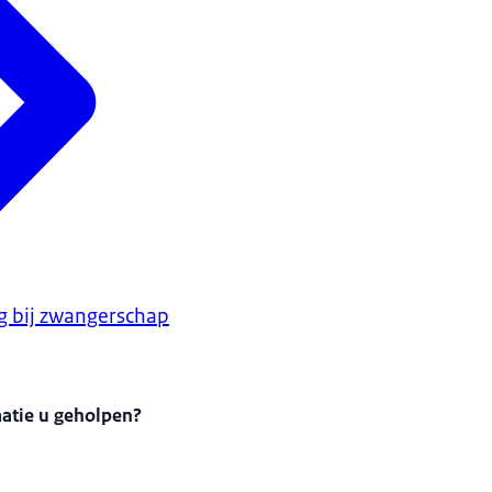
g bij zwangerschap
matie u geholpen?