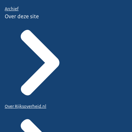
Archief
Over deze site
Over Rijksoverheid.nl