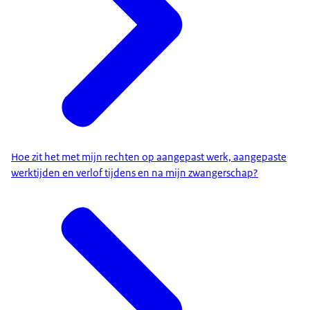
Hoe zit het met mijn rechten op aangepast werk, aangepaste
werktijden en verlof tijdens en na mijn zwangerschap?