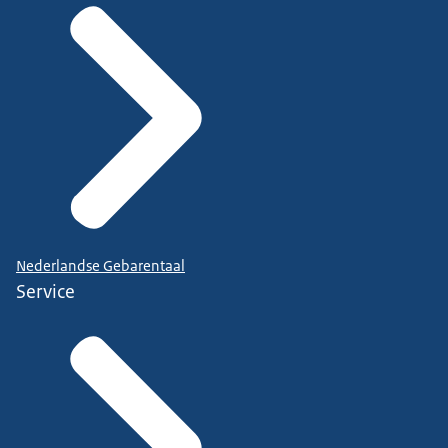
Nederlandse Gebarentaal
Service