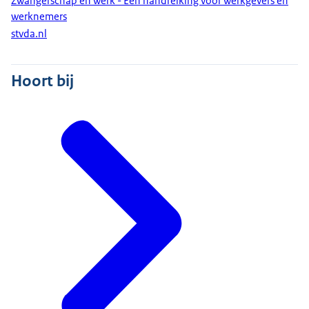
Zwangerschap en werk - Een handreiking voor werkgevers en
werknemers
stvda.nl
Hoort bij