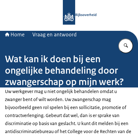
Naar de homepage van Rijksoverheid
Rijksoverheid
Home
Vraag en antwoord
Vu
Wat kan ik doen bij een
ongelijke behandeling door
zwangerschap op mijn werk?
Uw werkgever mag u niet ongelijk behandelen omdat u
zwanger bent of wilt worden. Uw zwangerschap mag
bijvoorbeeld geen rol spelen bij een sollicitatie, promotie of
contractverlenging. Gebeurt dat wel, dan is er sprake van
discriminatie op basis van geslacht. U kunt dit melden bij een
antidiscriminatiebureau of het College voor de Rechten van de