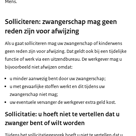
Mens.
Solliciteren: zwangerschap mag geen
reden zijn voor afwijzing
Als u gaat solliciteren mag uw zwangerschap of kinderwens
geen reden zijn voor afwijzing. Dat geldt ook bij een tijdelijke
functie of werk via een uitzendbureau. De werkgever mag u
bijvoorbeeld niet afwijzen omdat:
u minder aanwezig bent door uw zwangerschap;
u met gevaarlijke stoffen werkt en dit tijdens uw
zwangerschap niet mag;
uw eventuele vervanger de werkgever extra geld kost.
Sollicitatie: u hoeft niet te vertellen dat u
zwanger bent of wilt worden
Tijdens het sollicitatiegesprek hoeft u niet te vertellen dat u