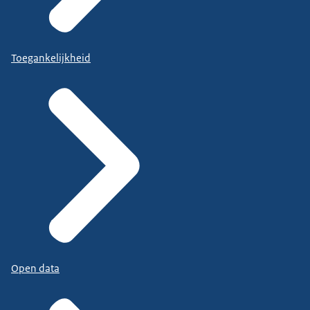
Toegankelijkheid
Open data