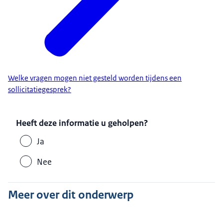
Welke vragen mogen niet gesteld worden tijdens een
sollicitatiegesprek?
Heeft deze informatie u geholpen?
Ja
Nee
Meer over dit onderwerp