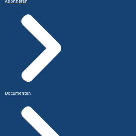
Abonneren
Documenten