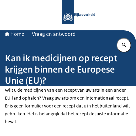
Naar de homepage van Rijksoverheid
Rijksoverheid
Home
Vraag en antwoord
Vu
Kan ik medicijnen op recept
krijgen binnen de Europese
Unie (EU)?
Wilt u de medicijnen van een recept van uw arts in een ander
EU-land ophalen? Vraag uw arts om een internationaal recept.
Er is geen formulier voor een recept dat u in het buitenland wilt
gebruiken. Het is belangrijk dat het recept de juiste informatie
bevat.