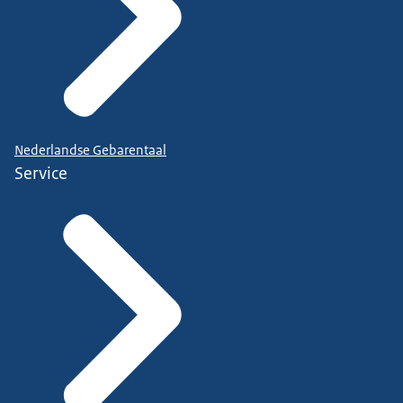
Nederlandse Gebarentaal
Service