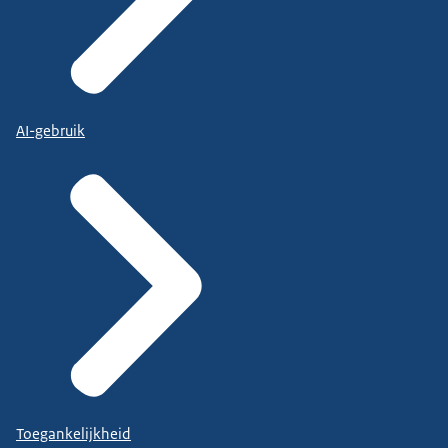
AI-gebruik
Toegankelijkheid