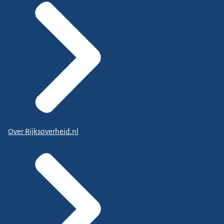
Over Rijksoverheid.nl