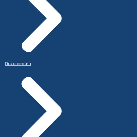
Documenten