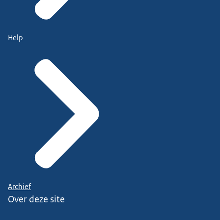
Help
Archief
Over deze site