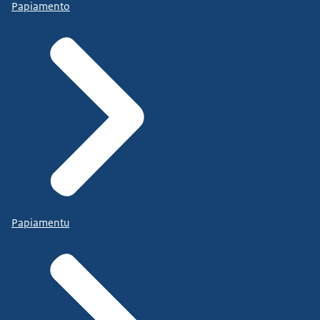
Papiamento
Papiamentu