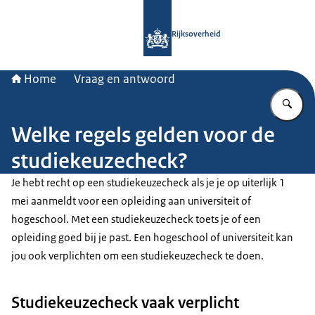
Naar de homepage van Rijksoverheid
Rijksoverheid
Home
Vraag en antwoord
Vu
Welke regels gelden voor de
studiekeuzecheck?
Je hebt recht op een studiekeuzecheck als je je op uiterlijk 1
mei aanmeldt voor een opleiding aan universiteit of
hogeschool. Met een studiekeuzecheck toets je of een
opleiding goed bij je past. Een hogeschool of universiteit kan
jou ook verplichten om een studiekeuzecheck te doen.
Studiekeuzecheck vaak verplicht