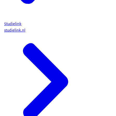
Studielink
studielink.nl