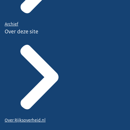
Archief
Over deze site
Over Rijksoverheid.nl