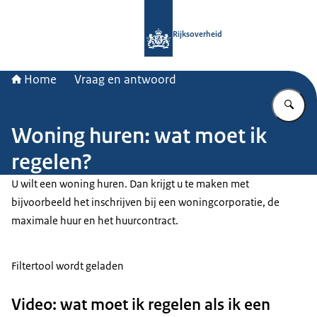
Naar de homepage van Rijksoverheid
Rijksoverheid
Home
Vraag en antwoord
Vu
Woning huren: wat moet ik
regelen?
U wilt een woning huren. Dan krijgt u te maken met
bijvoorbeeld het inschrijven bij een woningcorporatie, de
maximale huur en het huurcontract.
Filtertool wordt geladen
Video: wat moet ik regelen als ik een