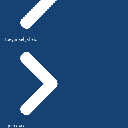
Toegankelijkheid
Open data