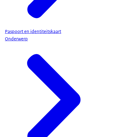
Paspoort en identiteitskaart
Onderwerp