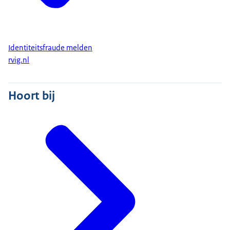
Identiteitsfraude melden
rvig.nl
Hoort bij