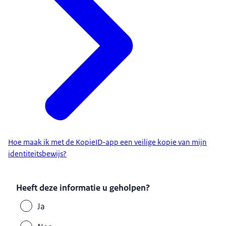
Hoe maak ik met de KopieID-app een veilige kopie van mijn
identiteitsbewijs?
Heeft deze informatie u geholpen?
Ja