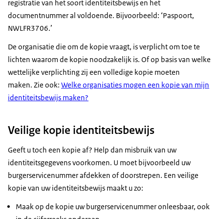
registratie van het soort identiteitsbewijs en het
documentnummer al voldoende. Bijvoorbeeld: ‘Paspoort,
NWLFR3706.’
De organisatie die om de kopie vraagt, is verplicht om toe te
lichten waarom de kopie noodzakelijk is. Of op basis van welke
wettelijke verplichting zij een volledige kopie moeten
maken. Zie ook:
Welke organisaties mogen een kopie van mijn
identiteitsbewijs maken?
Veilige kopie identiteitsbewijs
Geeft u toch een kopie af? Help dan misbruik van uw
identiteitsgegevens voorkomen. U moet bijvoorbeeld uw
burgerservicenummer afdekken of doorstrepen. Een veilige
kopie van uw identiteitsbewijs maakt u zo:
Maak op de kopie uw burgerservicenummer onleesbaar, ook