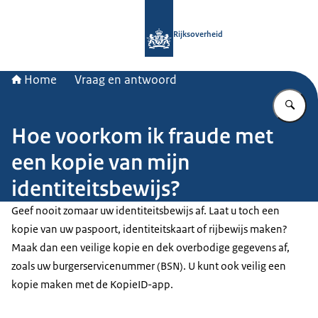
Naar de homepage van Rijksoverheid
Rijksoverheid
Home
Vraag en antwoord
Vu
Hoe voorkom ik fraude met
een kopie van mijn
identiteitsbewijs?
Geef nooit zomaar uw identiteitsbewijs af. Laat u toch een
kopie van uw paspoort, identiteitskaart of rijbewijs maken?
Maak dan een veilige kopie en dek overbodige gegevens af,
zoals uw burgerservicenummer (BSN). U kunt ook veilig een
kopie maken met de KopieID-app.