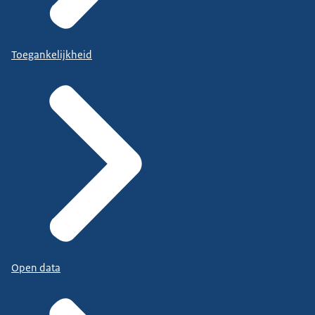
Toegankelijkheid
Open data