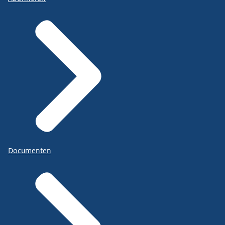
Documenten