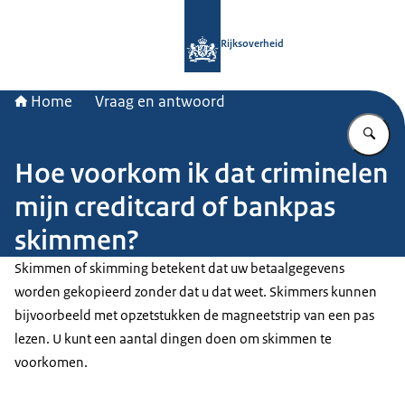
Naar de homepage van Rijksoverheid
Rijksoverheid
Home
Vraag en antwoord
Vu
Hoe voorkom ik dat criminelen
mijn creditcard of bankpas
skimmen?
Skimmen of skimming betekent dat uw betaalgegevens
worden gekopieerd zonder dat u dat weet. Skimmers kunnen
bijvoorbeeld met opzetstukken de magneetstrip van een pas
lezen. U kunt een aantal dingen doen om skimmen te
voorkomen.