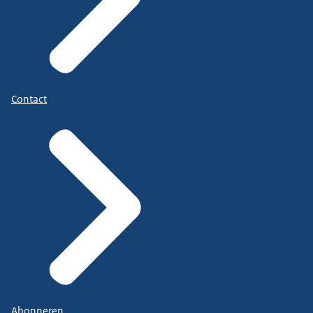
Contact
Abonneren