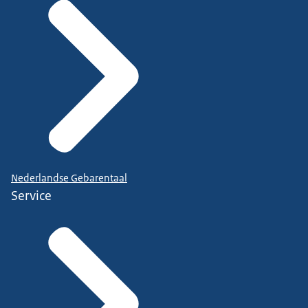
Nederlandse Gebarentaal
Service