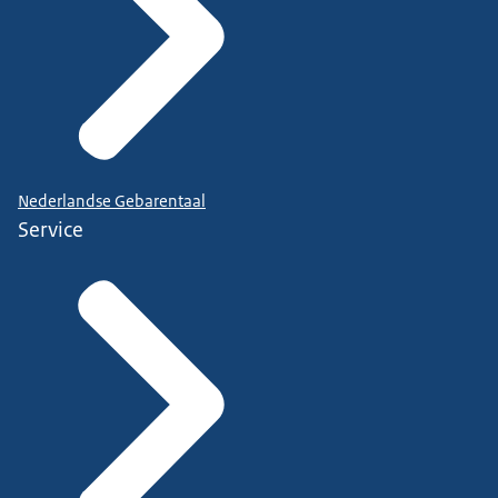
Nederlandse Gebarentaal
Service