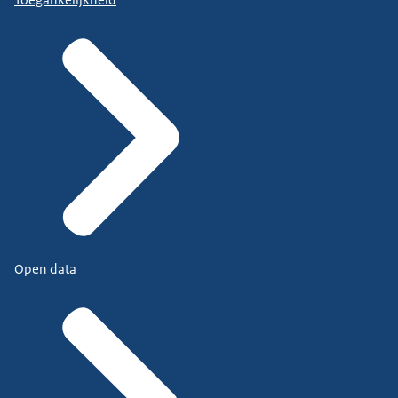
Toegankelijkheid
Open data