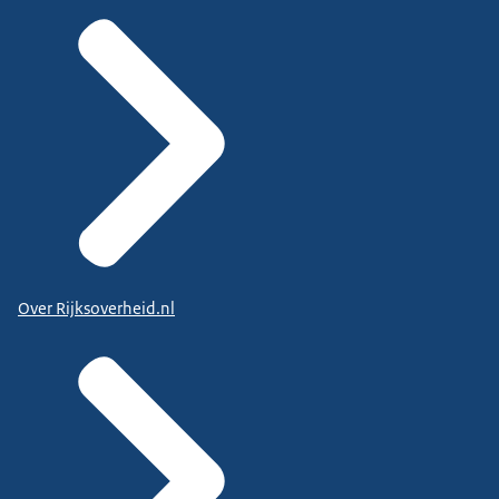
Over Rijksoverheid.nl