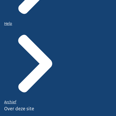
Help
Archief
Over deze site