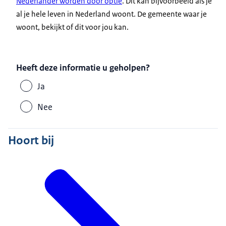
Nederlander worden door optie
. Dit kan bijvoorbeeld als je
al je hele leven in Nederland woont. De gemeente waar je
woont, bekijkt of dit voor jou kan.
Heeft deze informatie u geholpen?
Ja
Nee
Hoort bij