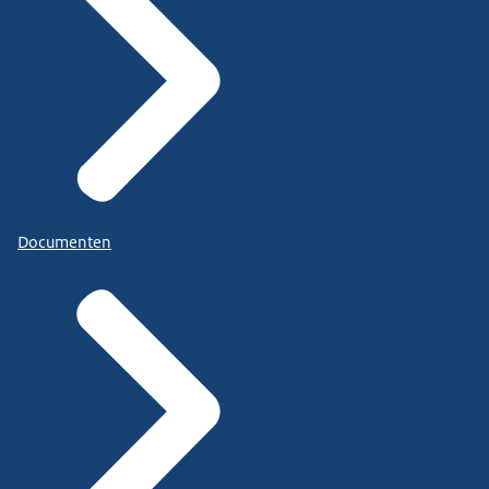
Documenten