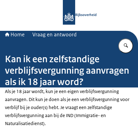
Naar de homepage van Rijksoverheid
Rijksoverheid
Home
Vraag en antwoord
Vu
Kan ik een zelfstandige
verblijfsvergunning aanvragen
als ik 18 jaar word?
Als je 18 jaar wordt, kun je een eigen verblijfsvergunning
aanvragen. Dit kun je doen als je een verblijfsvergunning voor
verblijf bij je ouder(s) hebt. Je vraagt een zelfstandige
verblijfsvergunning aan bij de IND (Immigratie- en
Naturalisatiedienst).