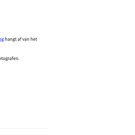
ng
hangt af van het
fotografen.