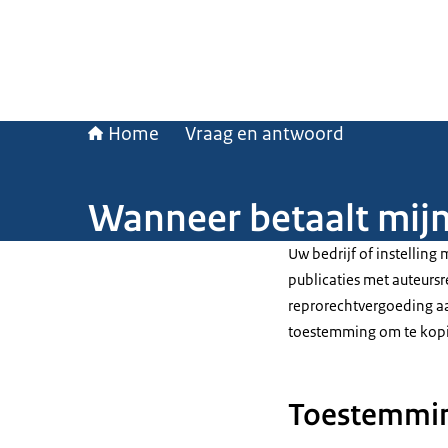
Home
Vraag en antwoord
Wanneer betaalt mijn 
Uw bedrijf of instellin
publicaties met auteursr
reprorechtvergoeding aa
toestemming om te kopi
Toestemming