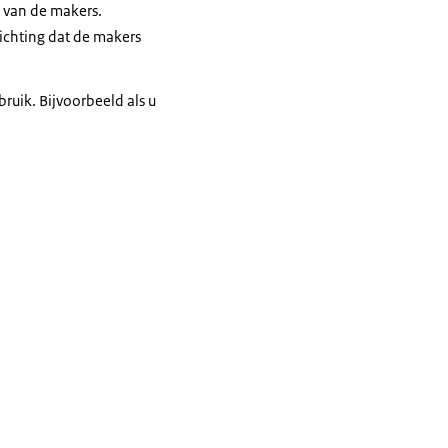
g van de makers.
tichting dat de makers
ruik. Bijvoorbeeld als u