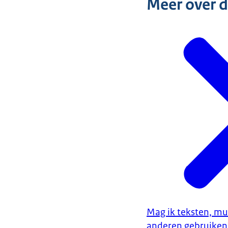
Meer over 
Mag ik teksten, muz
anderen gebruiken