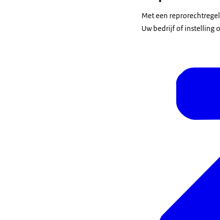
Met een reprorechtregel
Uw bedrijf of instelling