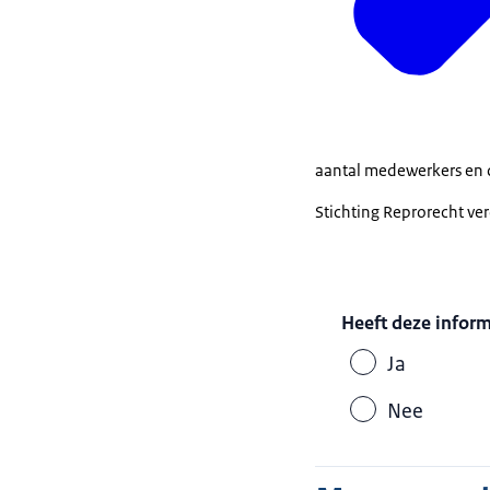
aantal medewerkers en d
Stichting Reprorecht ver
Heeft deze infor
Ja
Nee