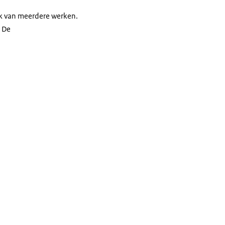
ik van meerdere werken.
. De