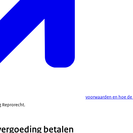
voorwaarden en hoe de 
ng Reprorecht.
vergoeding betalen