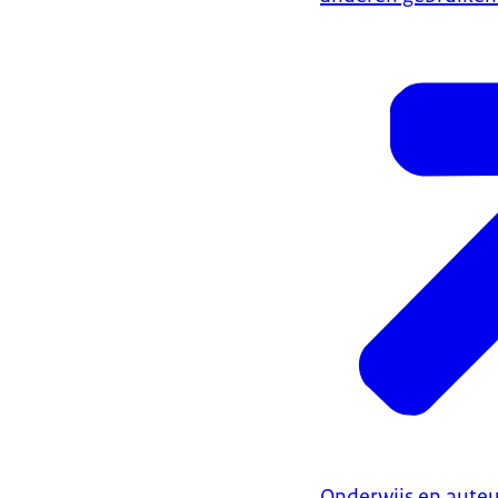
Onderwijs en auteu