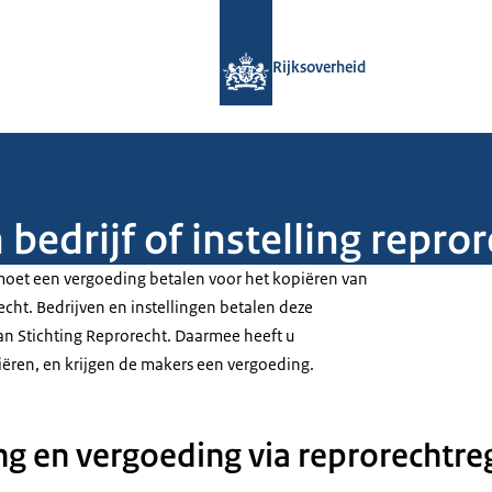
Naar de homepage van Rijksoverheid
Rijksoverheid
bedrijf of instelling repro
g moet een vergoeding betalen voor het kopiëren van
echt. Bedrijven en instellingen betalen deze
n Stichting Reprorecht. Daarmee heeft u
ëren, en krijgen de makers een vergoeding.
 en vergoeding via reprorechtre