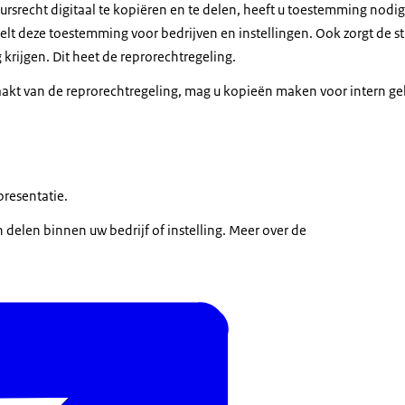
ursrecht digitaal te kopiëren en te delen, heeft u toestemming nodi
elt deze toestemming voor bedrijven en instellingen. Ook zorgt de s
krijgen. Dit heet de reprorechtregeling.
aakt van de reprorechtregeling, mag u kopieën maken voor intern geb
presentatie.
delen binnen uw bedrijf of instelling. Meer over de