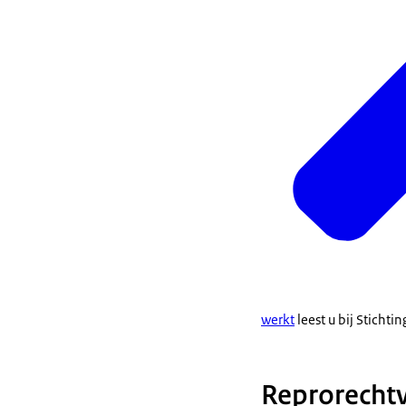
werkt
leest u bij Stichti
Reprorecht