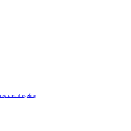
reprorechtregeling