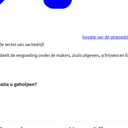
hoogte van de vergoedi
e sector van uw bedrijf.
deelt de vergoeding onder de makers, zoals uitgevers, schrijvers en 
matie u geholpen?