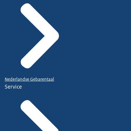
Nederlandse Gebarentaal
Service