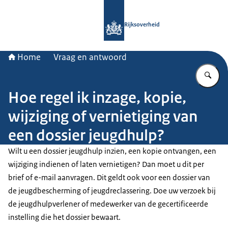
Naar de homepage van Rijksoverheid
Rijksoverheid
Home
Vraag en antwoord
Vu
Hoe regel ik inzage, kopie,
wijziging of vernietiging van
een dossier jeugdhulp?
Wilt u een dossier jeugdhulp inzien, een kopie ontvangen, een
wijziging indienen of laten vernietigen? Dan moet u dit per
brief of e-mail aanvragen. Dit geldt ook voor een dossier van
de jeugdbescherming of jeugdreclassering. Doe uw verzoek bij
de jeugdhulpverlener of medewerker van de gecertificeerde
instelling die het dossier bewaart.