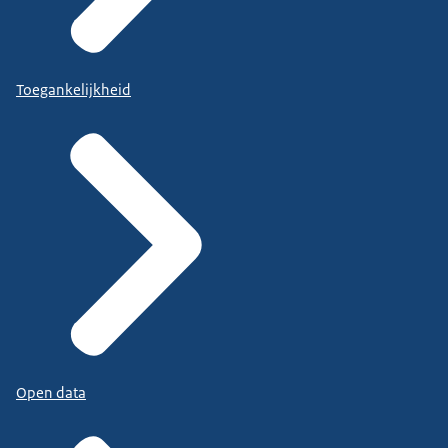
Toegankelijkheid
Open data