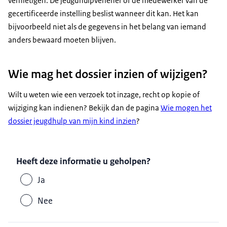
vernietigen. De jeugdhulpverlener of de medewerker van de
gecertificeerde instelling beslist wanneer dit kan. Het kan
bijvoorbeeld niet als de gegevens in het belang van iemand
anders bewaard moeten blijven.
Wie mag het dossier inzien of wijzigen?
Wilt u weten wie een verzoek tot inzage, recht op kopie of
wijziging kan indienen? Bekijk dan de pagina
Wie mogen het
dossier jeugdhulp van mijn kind inzien
?
Heeft deze informatie u geholpen?
Ja
Nee