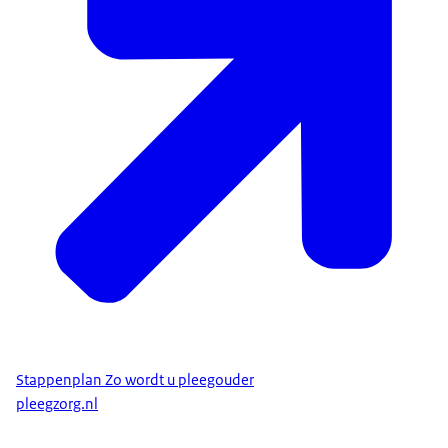
Stappenplan Zo wordt u pleegouder
pleegzorg.nl