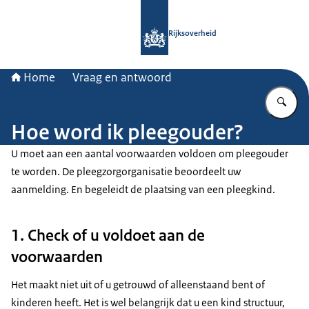
Naar de homepage van Rijksoverheid
Rijksoverheid
Home
Vraag en antwoord
Vu
Hoe word ik pleegouder?
U moet aan een aantal voorwaarden voldoen om pleegouder
te worden. De pleegzorgorganisatie beoordeelt uw
aanmelding. En begeleidt de plaatsing van een pleegkind.
1. Check of u voldoet aan de
voorwaarden
Het maakt niet uit of u getrouwd of alleenstaand bent of
kinderen heeft. Het is wel belangrijk dat u een kind structuur,