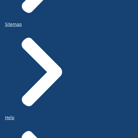
Sitemap
Help