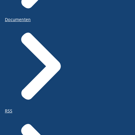
Documenten
RSS