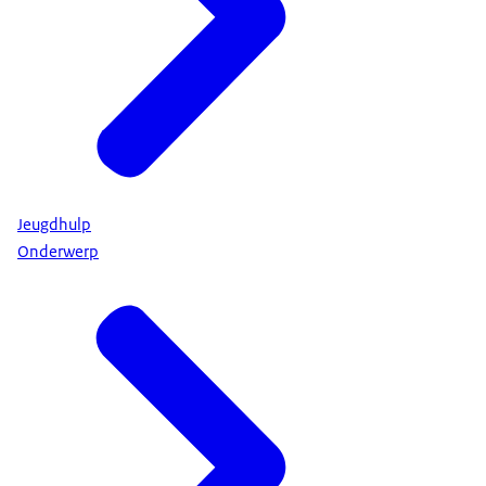
Jeugdhulp
Onderwerp