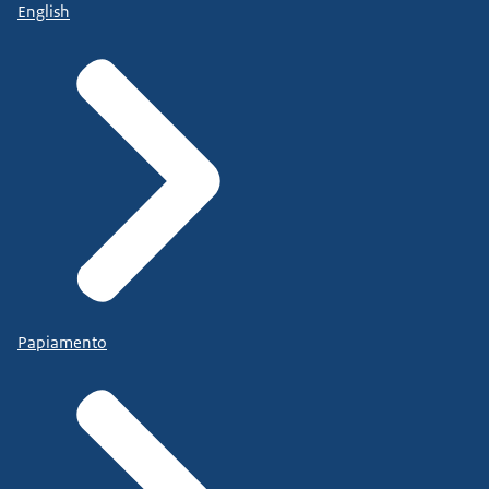
English
Papiamento