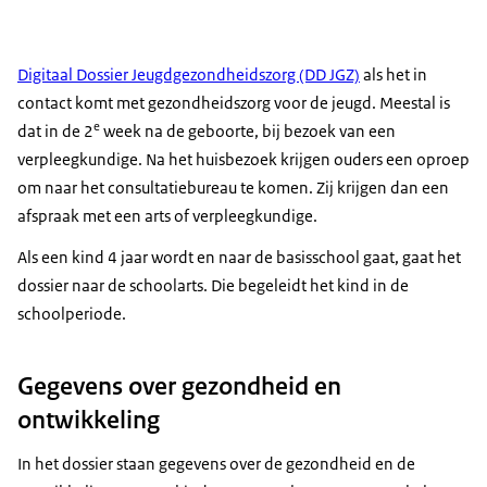
Digitaal Dossier Jeugdgezondheidszorg (DD JGZ)
als het in
contact komt met gezondheidszorg voor de jeugd. Meestal is
e
dat in de 2
week na de geboorte, bij bezoek van een
verpleegkundige. Na het huisbezoek krijgen ouders een oproep
om naar het consultatiebureau te komen. Zij krijgen dan een
afspraak met een arts of verpleegkundige.
Als een kind 4 jaar wordt en naar de basisschool gaat, gaat het
dossier naar de schoolarts. Die begeleidt het kind in de
schoolperiode.
Gegevens over gezondheid en
ontwikkeling
In het dossier staan gegevens over de gezondheid en de