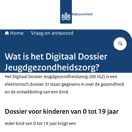
Naar de homepage van Rijksoverheid
Rijksoverheid
Home
Vraag en antwoord
Vu
Wat is het Digitaal Dossier
Jeugdgezondheidszorg?
Het Digitaal Dossier Jeugdgezondheidszorg (DD JGZ) is een
elektronisch dossier. Er staan gegevens in over de gezondheid
en de ontwikkeling van een kind.
Dossier voor kinderen van 0 tot 19 jaar
Ieder kind van 0 tot 19 jaar krijgt een