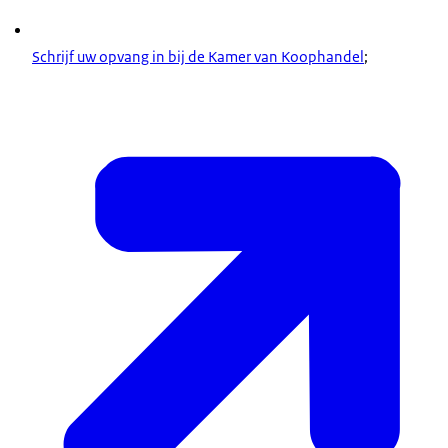
Schrijf uw opvang in bij de Kamer van Koophandel
;