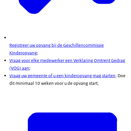
Registreer uw opvang bij de Geschillencommissie
Kinderopvang
;
Vraag voor elke medewerker een Verklaring Omtrent Gedrag
(VOG) aan
;
Vraag uw gemeente of u een kinderopvang mag starten
. Doe
dit minimaal 10 weken voor u de opvang start;