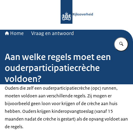
Naar de homepage van Rijksoverheid
Rijksoverheid
Home
Vraag en antwoord
Vu
Aan welke regels moet een
ouderparticipatiecrèche
voldoen?
Ouders die zelf een ouderparticipatiecrèche (opc) runnen,
moeten voldoen aan verschillende regels. Zij mogen er
bijvoorbeeld geen loon voor krijgen of de crèche aan huis
hebben. Ouders krijgen kinderopvangtoeslag (vanaf 15
maanden nadat de crèche is gestart) als de opvang voldoet aan
de regels.