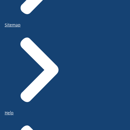
Sitemap
Help