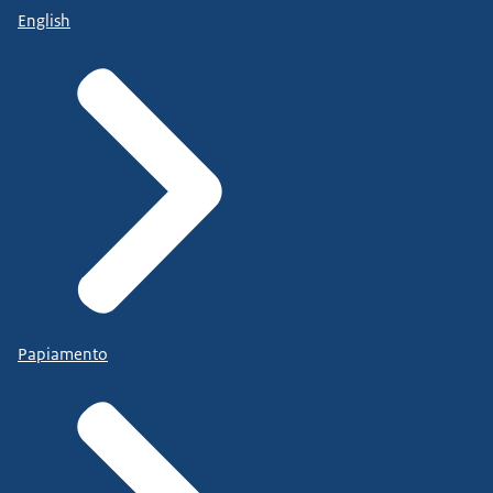
English
Papiamento