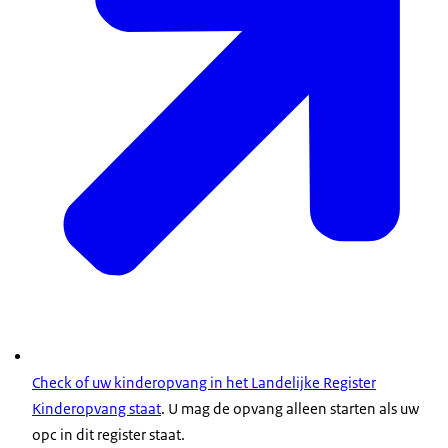
Check of uw kinderopvang in het Landelijke Register
Kinderopvang staat
. U mag de opvang alleen starten als uw
opc in dit register staat.