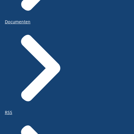
Documenten
RSS