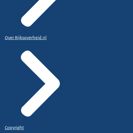
Over Rijksoverheid.nl
Copyright