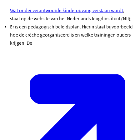
Wat onder verantwoorde kinderopvang verstaan wordt
,
staat op de website van het Nederlands Jeugdinstituut (NJI);
Er is een pedagogisch beleidsplan. Hierin staat bijvoorbeeld
hoe de crèche georganiseerd is en welke trainingen ouders
krijgen. De