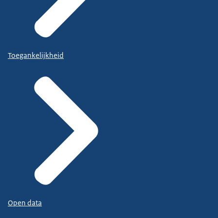
Toegankelijkheid
Open data