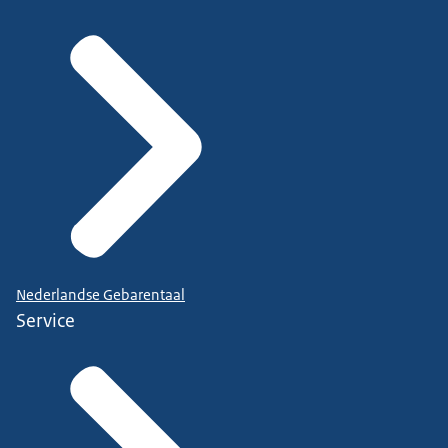
Nederlandse Gebarentaal
Service