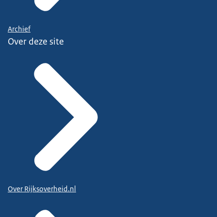
Archief
Over deze site
Over Rijksoverheid.nl