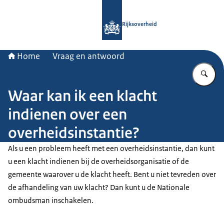
Naar de homepage van Rijksoverheid
Rijksoverheid
Home
Vraag en antwoord
Vu
Waar kan ik een klacht
indienen over een
overheidsinstantie?
Als u een probleem heeft met een overheidsinstantie, dan kunt
u een klacht indienen bij de overheidsorganisatie of de
gemeente waarover u de klacht heeft. Bent u niet tevreden over
de afhandeling van uw klacht? Dan kunt u de Nationale
ombudsman inschakelen.