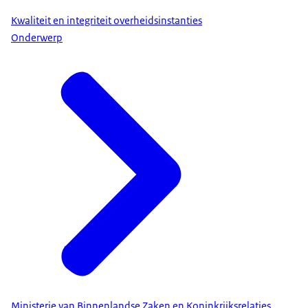
Kwaliteit en integriteit overheidsinstanties
Onderwerp
Ministerie van Binnenlandse Zaken en Koninkrijksrelaties