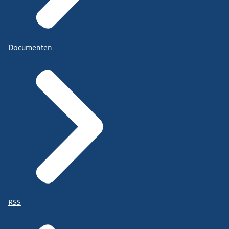
Documenten
RSS