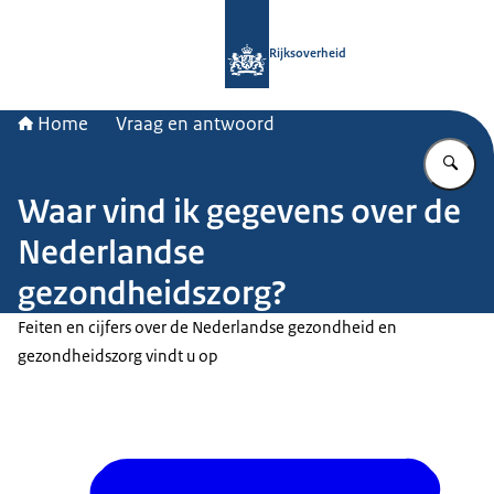
Naar de homepage van Rijksoverheid
Rijksoverheid
Home
Vraag en antwoord
Vu
Waar vind ik gegevens over de
Nederlandse
gezondheidszorg?
Feiten en cijfers over de Nederlandse gezondheid en
gezondheidszorg vindt u op