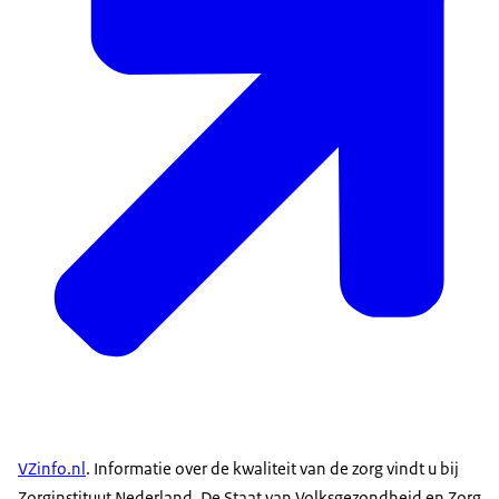
VZinfo.nl
. Informatie over de kwaliteit van de zorg vindt u bij
Zorginstituut Nederland. De Staat van Volksgezondheid en Zorg