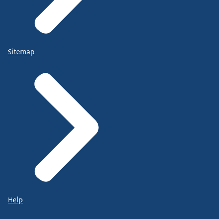
Sitemap
Help