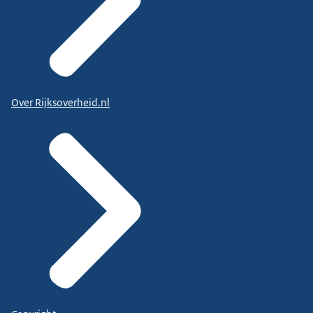
Over Rijksoverheid.nl