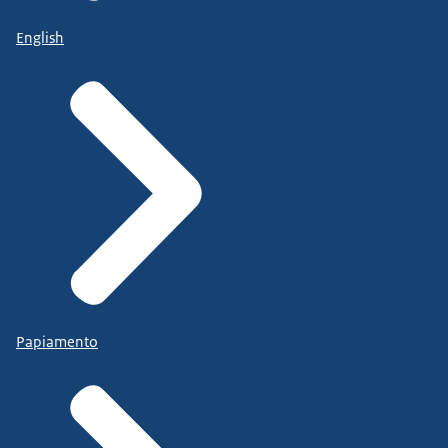
English
Papiamento