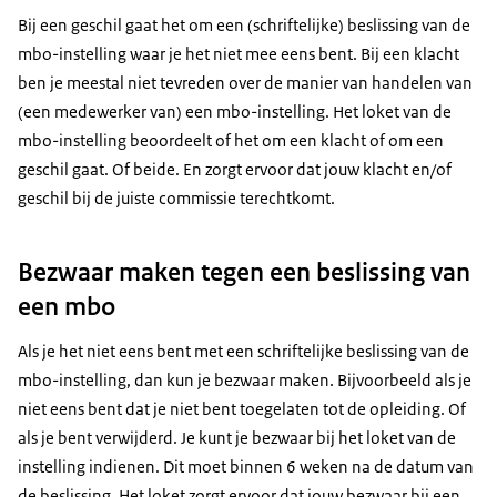
Bij een geschil gaat het om een (schriftelijke) beslissing van de
mbo-instelling waar je het niet mee eens bent. Bij een klacht
ben je meestal niet tevreden over de manier van handelen van
(een medewerker van) een mbo-instelling. Het loket van de
mbo-instelling beoordeelt of het om een klacht of om een
geschil gaat. Of beide. En zorgt ervoor dat jouw klacht en/of
geschil bij de juiste commissie terechtkomt.
Bezwaar maken tegen een beslissing van
een mbo
Als je het niet eens bent met een schriftelijke beslissing van de
mbo-instelling, dan kun je bezwaar maken. Bijvoorbeeld als je
niet eens bent dat je niet bent toegelaten tot de opleiding. Of
als je bent verwijderd. Je kunt je bezwaar bij het loket van de
instelling indienen. Dit moet binnen 6 weken na de datum van
de beslissing. Het loket zorgt ervoor dat jouw bezwaar bij een