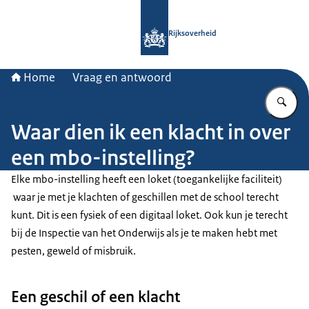
Naar de homepage van Rijksoverheid
Rijksoverheid
Home
Vraag en antwoord
Vu
Waar dien ik een klacht in over
een mbo-instelling?
Elke mbo-instelling heeft een loket (toegankelijke faciliteit)
waar je met je klachten of geschillen met de school terecht
kunt. Dit is een fysiek of een digitaal loket. Ook kun je terecht
bij de Inspectie van het Onderwijs als je te maken hebt met
pesten, geweld of misbruik.
Een geschil of een klacht