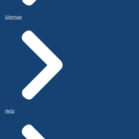
Sitemap
Help