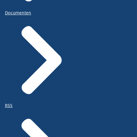
Documenten
RSS