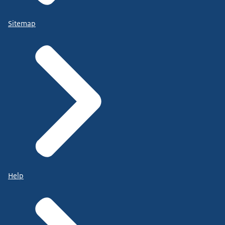
Sitemap
Help