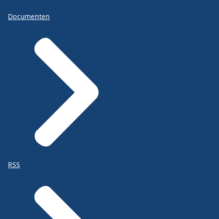
Documenten
RSS