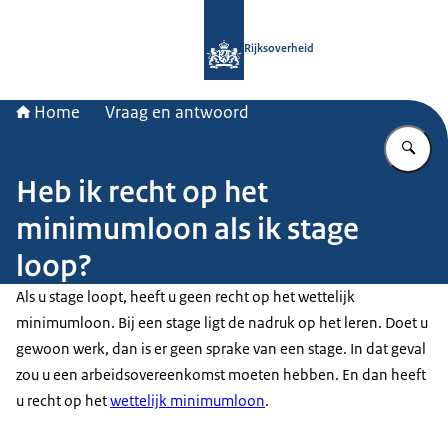
Naar de homepage van Rijksoverheid
Rijksoverheid
Home
Vraag en antwoord
Vu
Heb ik recht op het
minimumloon als ik stage
loop?
Als u stage loopt, heeft u geen recht op het wettelijk
minimumloon. Bij een stage ligt de nadruk op het leren. Doet u
gewoon werk, dan is er geen sprake van een stage. In dat geval
zou u een arbeidsovereenkomst moeten hebben. En dan heeft
u recht op het
wettelijk minimumloon
.