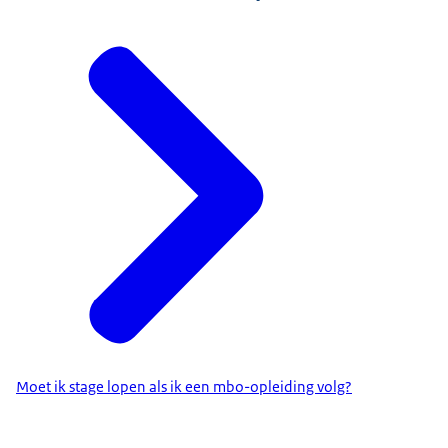
Moet ik stage lopen als ik een mbo-opleiding volg?