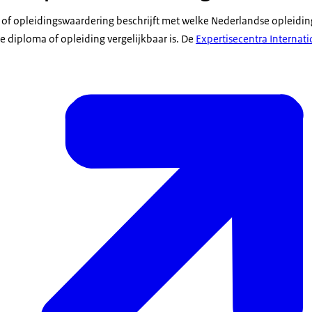
of opleidingswaardering beschrijft met welke Nederlandse opleidin
 diploma of opleiding vergelijkbaar is. De
Expertisecentra Internat