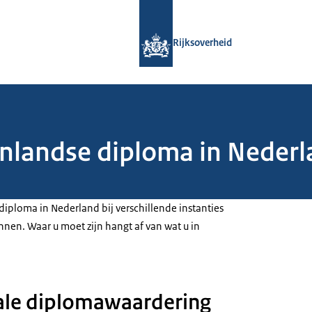
Naar de homepage van Rijksoverheid
Rijksoverheid
tenlandse diploma in Neder
diploma in Nederland bij verschillende instanties
nnen. Waar u moet zijn hangt af van wat u in
ale diplomawaardering