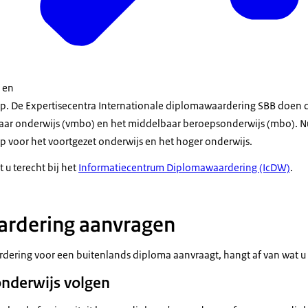
en
. De Expertisecentra Internationale diplomawaardering SBB doen d
r onderwijs (vmbo) en het middelbaar beroepsonderwijs (mbo). Nuf
voor het voortgezet onderwijs en het hoger onderwijs.
 u terecht bij het
Informatiecentrum Diplomawaardering (IcDW)
.
rdering aanvragen
ering voor een buitenlands diploma aanvraagt, hangt af van wat u
onderwijs volgen