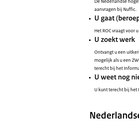
De Nederlandse hoges
aanvragen bij Nuffic.
U gaat (beroe
Het ROC vraagt voor u
U zoekt werk
Ontvangt u een uitker
mogelijk als u een ZW
terecht bij het Info
U weet nog nie
U kunt terecht bij h
Nederlandse