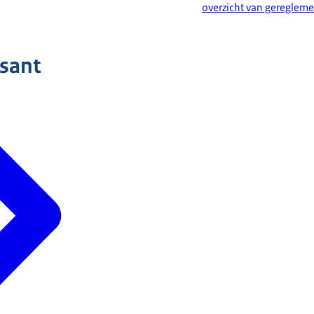
overzicht van gereglem
ssant