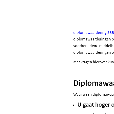
diplomawaardering SBB
diplomawaarderingen op
voorbereidend middelbaa
diplomawaarderingen op 
Met vragen hierover kunt
Diplomawaa
Waar u een diplomawaard
U gaat hoger 