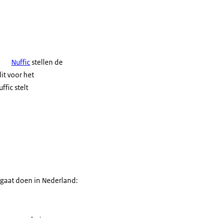
Nuffic
stellen de
it voor het
fic stelt
 gaat doen in Nederland: