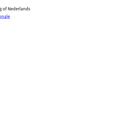
g of Nederlands
ionale