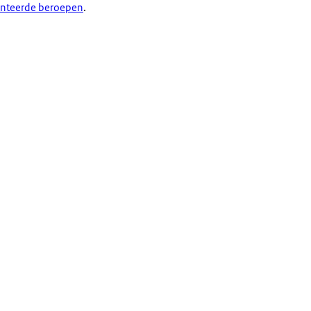
enteerde beroepen
.