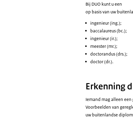
Bij DUO kunt u een
op basis van uw buitenla
ingenieur (ing.);
baccalaureus (bc.);
ingenieur (ir.);
meester (mr.);
doctorandus (drs.);
doctor (dr.).
Erkenning 
Iemand mag alleen een g
Voorbeelden van geregle
uw buitenlandse diploma 