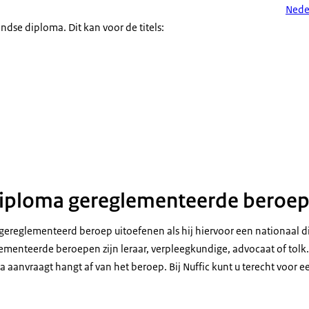
Nede
ndse diploma. Dit kan voor de titels:
diploma gereglementeerde beroe
ereglementeerd beroep uitoefenen als hij hiervoor een nationaal d
menteerde beroepen zijn leraar, verpleegkundige, advocaat of tolk
aanvraagt hangt af van het beroep. Bij Nuffic kunt u terecht voor e