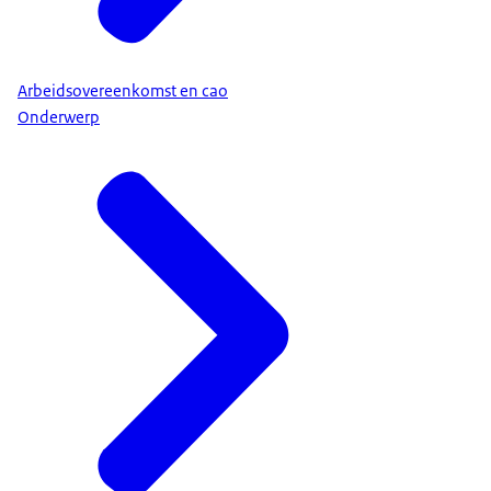
Arbeidsovereenkomst en cao
Onderwerp