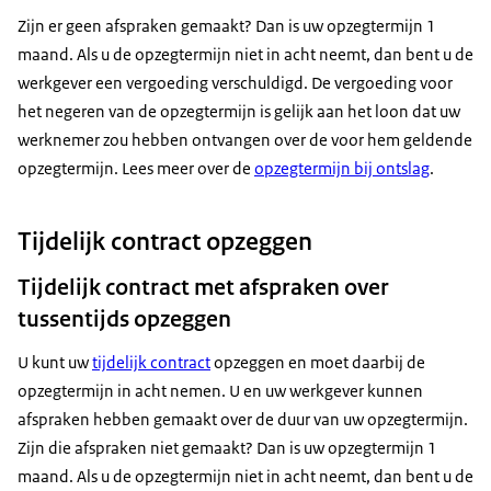
Zijn er geen afspraken gemaakt? Dan is uw opzegtermijn 1
maand. Als u de opzegtermijn niet in acht neemt, dan bent u de
werkgever een vergoeding verschuldigd. De vergoeding voor
het negeren van de opzegtermijn is gelijk aan het loon dat uw
werknemer zou hebben ontvangen over de voor hem geldende
opzegtermijn. Lees meer over de
opzegtermijn bij ontslag
.
Tijdelijk contract opzeggen
Tijdelijk contract met afspraken over
tussentijds opzeggen
U kunt uw
tijdelijk contract
opzeggen en moet daarbij de
opzegtermijn in acht nemen. U en uw werkgever kunnen
afspraken hebben gemaakt over de duur van uw opzegtermijn.
Zijn die afspraken niet gemaakt? Dan is uw opzegtermijn 1
maand. Als u de opzegtermijn niet in acht neemt, dan bent u de