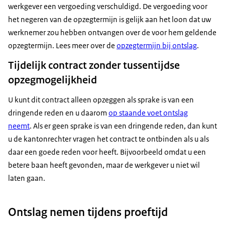
werkgever een vergoeding verschuldigd. De vergoeding voor
het negeren van de opzegtermijn is gelijk aan het loon dat uw
werknemer zou hebben ontvangen over de voor hem geldende
opzegtermijn. Lees meer over de
opzegtermijn bij ontslag
.
Tijdelijk contract zonder tussentijdse
opzegmogelijkheid
U kunt dit contract alleen opzeggen als sprake is van een
dringende reden en u daarom
op staande voet ontslag
neemt
. Als er geen sprake is van een dringende reden, dan kunt
u de kantonrechter vragen het contract te ontbinden als u als
daar een goede reden voor heeft. Bijvoorbeeld omdat u een
betere baan heeft gevonden, maar de werkgever u niet wil
laten gaan.
Ontslag nemen tijdens proeftijd