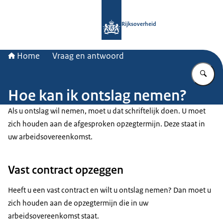
Naar de homepage van Rijksoverheid
Rijksoverheid
Home
Vraag en antwoord
Vu
Hoe kan ik ontslag nemen?
Als u ontslag wil nemen, moet u dat schriftelijk doen. U moet
zich houden aan de afgesproken opzegtermijn. Deze staat in
uw arbeidsovereenkomst.
Vast contract opzeggen
Heeft u een vast contract en wilt u ontslag nemen? Dan moet u
zich houden aan de opzegtermijn die in uw
arbeidsovereenkomst staat.