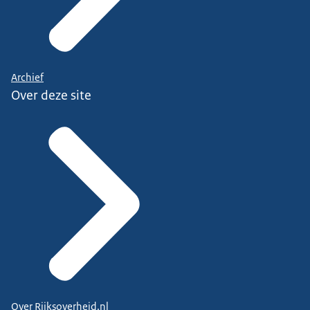
Archief
Over deze site
Over Rijksoverheid.nl