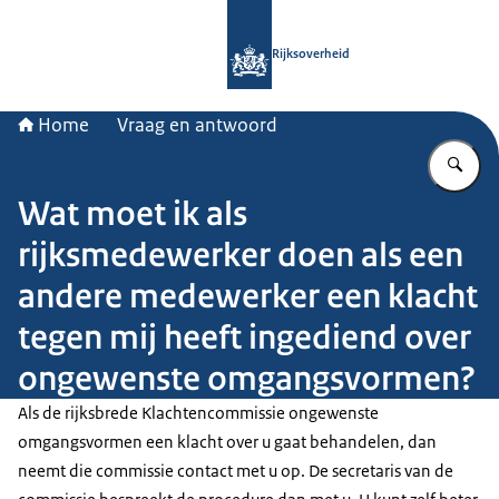
Naar de homepage van Rijksoverheid
Rijksoverheid
Home
Vraag en antwoord
Vu
Wat moet ik als
rijksmedewerker doen als een
andere medewerker een klacht
tegen mij heeft ingediend over
ongewenste omgangsvormen?
Als de rijksbrede Klachtencommissie ongewenste
omgangsvormen een klacht over u gaat behandelen, dan
neemt die commissie contact met u op. De secretaris van de