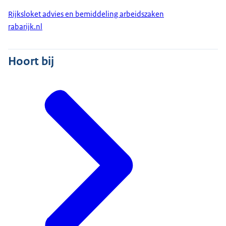
Rijksloket advies en bemiddeling arbeidszaken
rabarijk.nl
Hoort bij