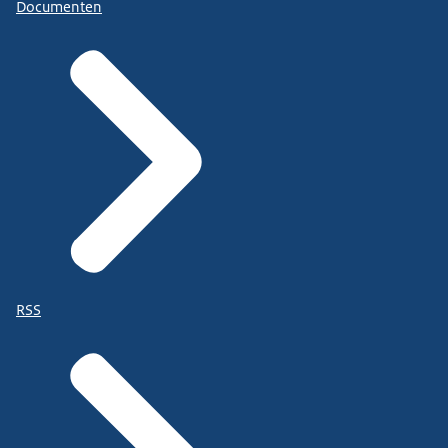
Documenten
RSS