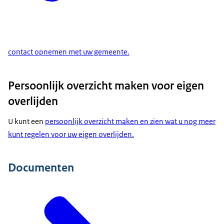
contact opnemen met uw gemeente.
Persoonlijk overzicht maken voor eigen
overlijden
U kunt een
persoonlijk overzicht maken en zien wat u nog meer
kunt regelen voor uw eigen overlijden.
Documenten