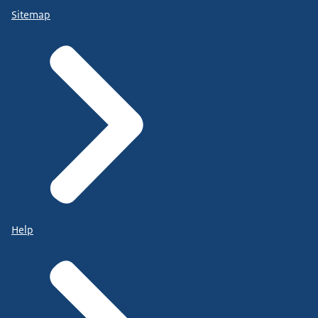
Sitemap
Help