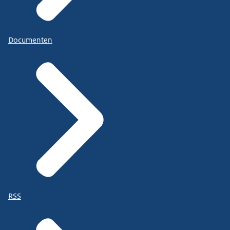
Documenten
RSS