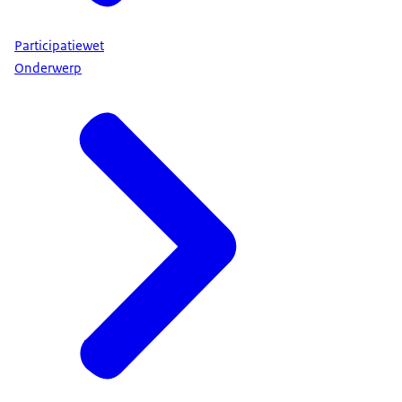
Participatiewet
Onderwerp