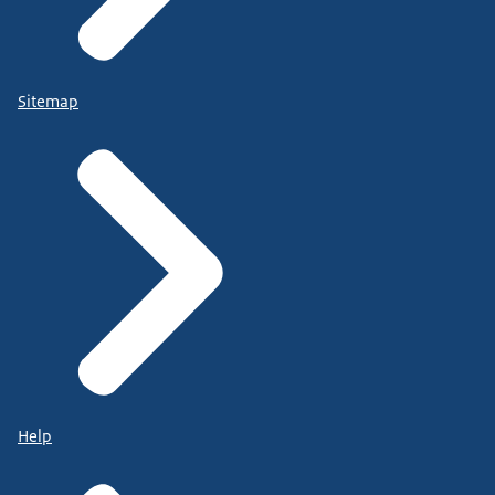
Sitemap
Help