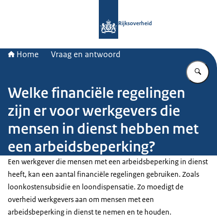
Naar de homepage van Rijksoverheid
Rijksoverheid
Home
Vraag en antwoord
Vu
Welke financiële regelingen
zijn er voor werkgevers die
mensen in dienst hebben met
een arbeidsbeperking?
Een werkgever die mensen met een arbeidsbeperking in dienst
heeft, kan een aantal financiële regelingen gebruiken. Zoals
loonkostensubsidie en loondispensatie. Zo moedigt de
overheid werkgevers aan om mensen met een
arbeidsbeperking in dienst te nemen en te houden.