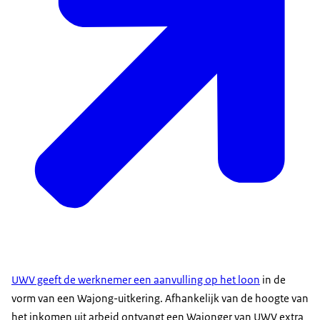
UWV geeft de werknemer een aanvulling op het loon
in de
vorm van een Wajong-uitkering. Afhankelijk van de hoogte van
het inkomen uit arbeid ontvangt een Wajonger van UWV extra