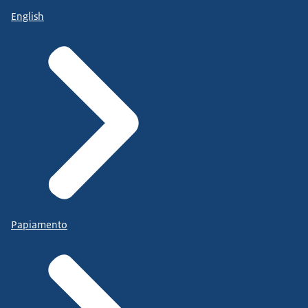
English
Papiamento