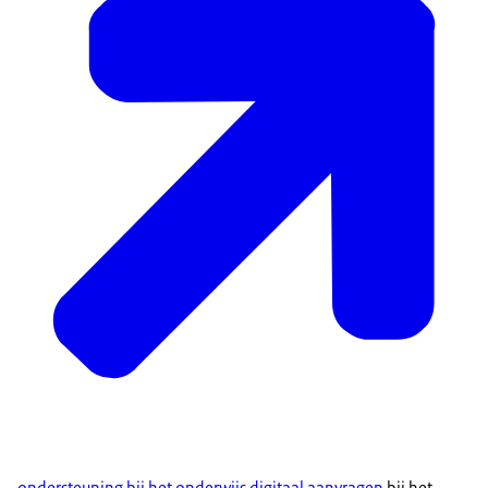
ondersteuning bij het onderwijs digitaal aanvragen
bij het