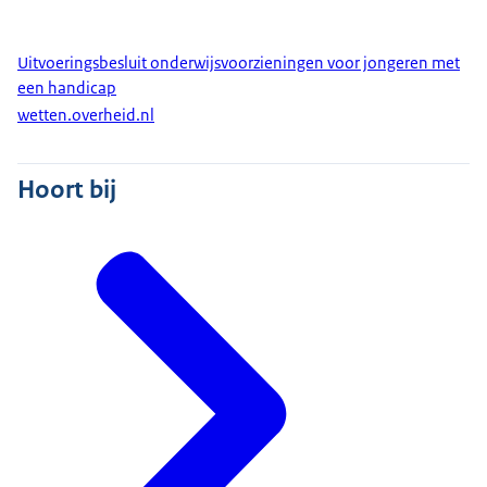
Uitvoeringsbesluit onderwijsvoorzieningen voor jongeren met
een handicap
wetten.overheid.nl
Hoort bij