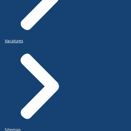
Vacatures
Sitemap