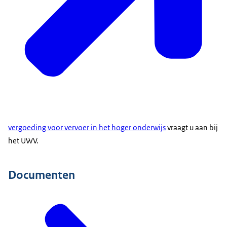
vergoeding voor vervoer in het hoger onderwijs
vraagt u aan bij
het UWV.
Documenten