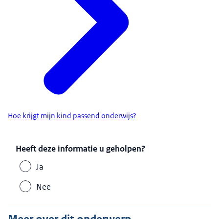
Hoe krijgt mijn kind passend onderwijs?
Heeft deze informatie u geholpen?
Ja
Nee
Meer over dit onderwerp