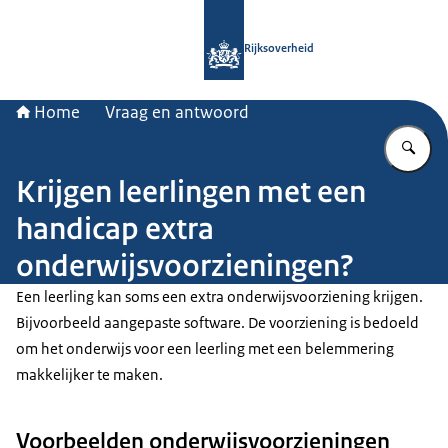
Naar de homepage van Rijksoverheid
Rijksoverheid
Home
Vraag en antwoord
Vu
Krijgen leerlingen met een
handicap extra
onderwijsvoorzieningen?
Een leerling kan soms een extra onderwijsvoorziening krijgen.
Bijvoorbeeld aangepaste software. De voorziening is bedoeld
om het onderwijs voor een leerling met een belemmering
makkelijker te maken.
Voorbeelden onderwijsvoorzieningen