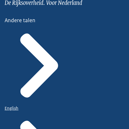
De Rijksoverheid. Voor Nederland
Andere talen
English