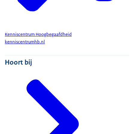
Kenniscentrum Hoogbegaafdheid
kenniscentrumhb.nl
Hoort bij