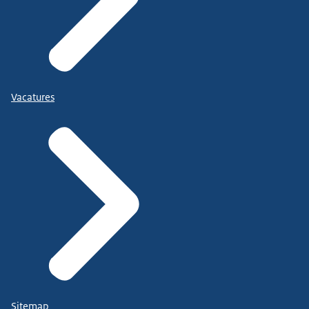
Vacatures
Sitemap