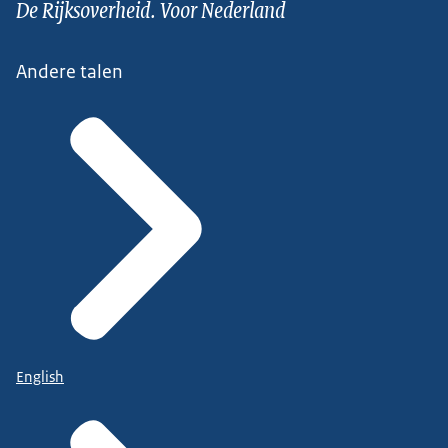
De Rijksoverheid. Voor Nederland
Andere talen
English