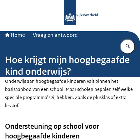
Naar de homepage van Rijksoverheid
Rijksoverheid
Home
Vraag en antwoord
Vu
Hoe krijgt mijn hoogbegaafde
kind onderwijs?
Onderwijs aan hoogbegaafde kinderen valt binnen het
basisaanbod van een school. Maar scholen bepalen zelf welke
speciale programma’s zij hebben. Zoals de plusklas of extra
lesstof.
Ondersteuning op school voor
hoogbegaafde kinderen