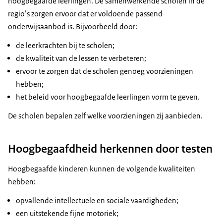
hoogbegaafde leerlingen. De samenwerkende scholen in de
regio’s zorgen ervoor dat er voldoende passend
onderwijsaanbod is. Bijvoorbeeld door:
de leerkrachten bij te scholen;
de kwaliteit van de lessen te verbeteren;
ervoor te zorgen dat de scholen genoeg voorzieningen
hebben;
het beleid voor hoogbegaafde leerlingen vorm te geven.
De scholen bepalen zelf welke voorzieningen zij aanbieden.
Hoogbegaafdheid herkennen door testen
Hoogbegaafde kinderen kunnen de volgende kwaliteiten
hebben:
opvallende intellectuele en sociale vaardigheden;
een uitstekende fijne motoriek;