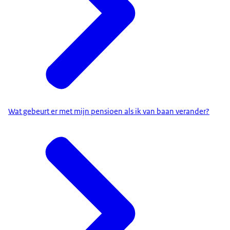
Wat gebeurt er met mijn pensioen als ik van baan verander?