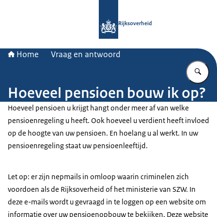
Naar de homepage van Rijksoverheid
Rijksoverheid
Home
Vraag en antwoord
Vu
Hoeveel pensioen bouw ik op?
Hoeveel pensioen u krijgt hangt onder meer af van welke
pensioenregeling u heeft. Ook hoeveel u verdient heeft invloed
op de hoogte van uw pensioen. En hoelang u al werkt. In uw
pensioenregeling staat uw pensioenleeftijd.
Let op: er zijn nepmails in omloop waarin criminelen zich
voordoen als de Rijksoverheid of het ministerie van SZW. In
deze e-mails wordt u gevraagd in te loggen op een website om
informatie over uw pensioenopbouw te bekijken. Deze website