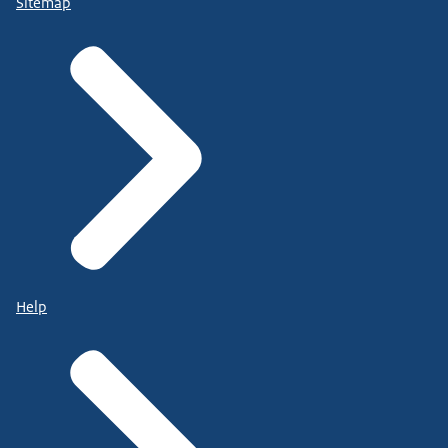
Sitemap
Help