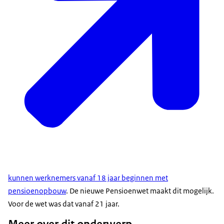
kunnen werknemers vanaf 18 jaar beginnen met
pensioenopbouw
. De nieuwe Pensioenwet maakt dit mogelijk.
Voor de wet was dat vanaf 21 jaar.