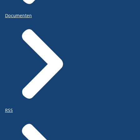
Documenten
RSS