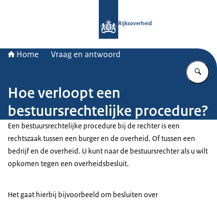
Naar de homepage van Rijksoverheid
Rijksoverheid
Home
Vraag en antwoord
Vu
Hoe verloopt een
bestuursrechtelijke procedure?
Een bestuursrechtelijke procedure bij de rechter is een
rechtszaak tussen een burger en de overheid. Of tussen een
bedrijf en de overheid. U kunt naar de bestuursrechter als u wilt
opkomen tegen een overheidsbesluit.
Het gaat hierbij bijvoorbeeld om besluiten over