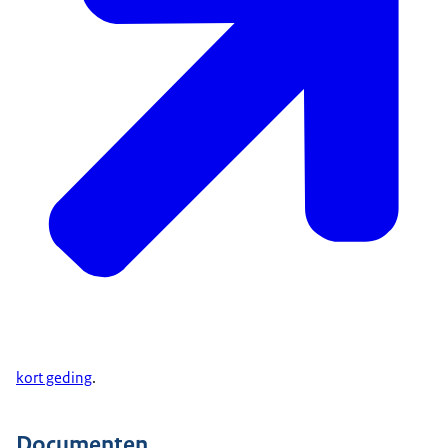
kort geding
.
Documenten