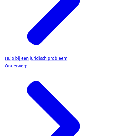
Hulp bij een juridisch probleem
Onderwerp