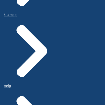
Sitemap
Help