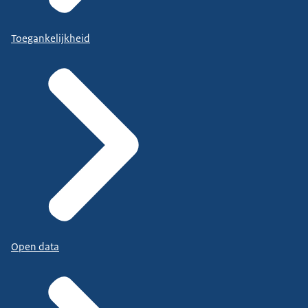
Toegankelijkheid
Open data