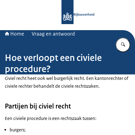
Naar de homepage van Rijksoverheid
Rijksoverheid
Home
Vraag en antwoord
Vu
Hoe verloopt een civiele
procedure?
Civiel recht heet ook wel burgerlijk recht. Een kantonrechter of
civiele rechter behandelt de civiele rechtszaken.
Partijen bij civiel recht
Een civiele procedure is een rechtszaak tussen:
burgers;