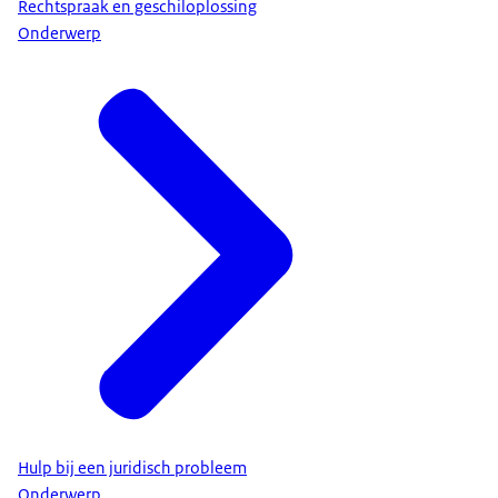
Rechtspraak en geschiloplossing
Onderwerp
Hulp bij een juridisch probleem
Onderwerp