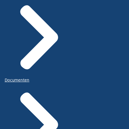
Documenten