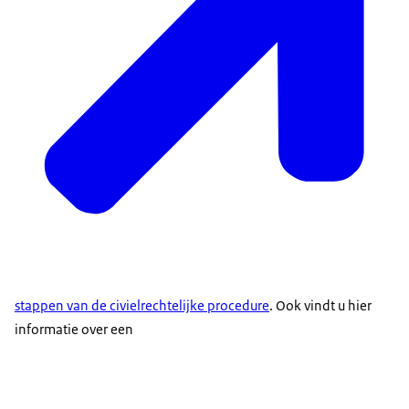
stappen van de civielrechtelijke procedure
. Ook vindt u hier
informatie over een