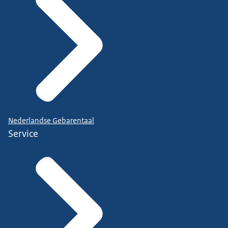
Nederlandse Gebarentaal
Service