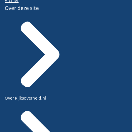
Archief
Over deze site
Over Rijksoverheid.nl