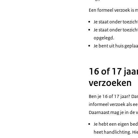
Een formeel verzoek is m
Je staat onder toezich
Je staat onder toezich
opgelegd.
Je bent uit huis gepla
16 of 17 ja
verzoeken
Ben je 16 of 17 jaar? D
informeel verzoek als e
Daarnaast mag je in de 
Je hebt een eigen bedr
heet handlichting. Hi