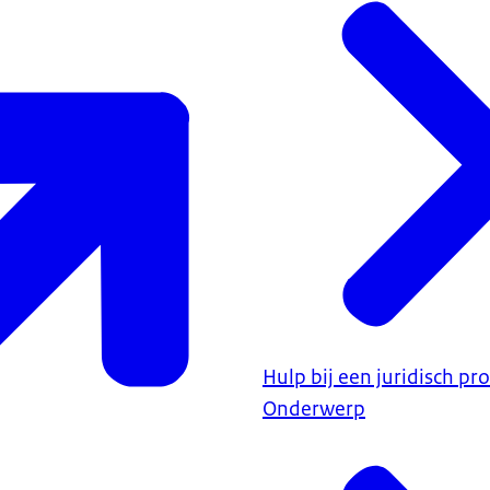
Hulp bij een juridisch p
Onderwerp