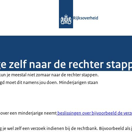
Naar de homepage van Rijksoverheid
Rijksoverheid
ge zelf naar de rechter sta
 kun je meestal niet zomaar naar de rechter stappen.
oogd moet dit namens jou doen. Minderjarigen staan
 over een minderjarige neemt
beslissingen over bijvoorbeeld de ver
 je wel zelf een verzoek indienen bij de rechtbank. Bijvoorbeeld als 