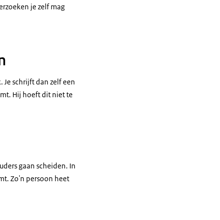
erzoeken je zelf mag
n
Je schrijft dan zelf een
t. Hij hoeft dit niet te
uders gaan scheiden. In
mt. Zo'n persoon heet