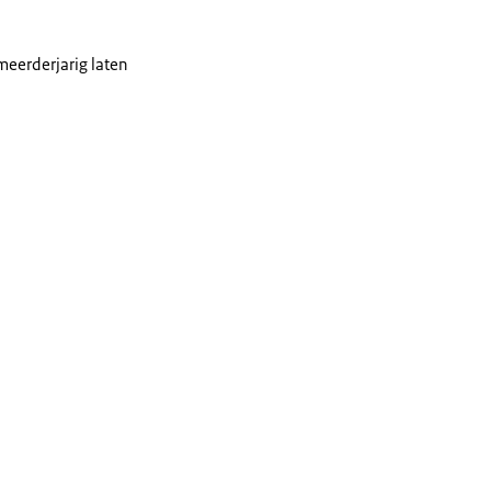
 meerderjarig laten