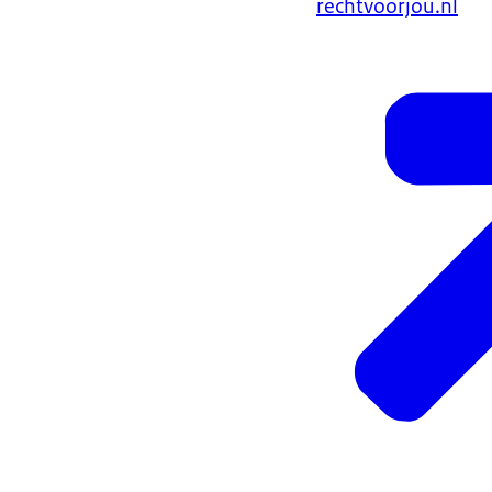
rechtvoorjou.nl