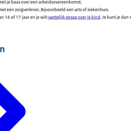
 met je baas over een arbeidsovereenkomst.
met een zorgverlener. Bijvoorbeeld een arts of ziekenhuis.
n 16 of 17 jaar en je wilt
wettelijk gezag over je kind
. Je kunt je dan
n