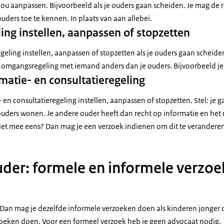
r jou aanpassen. Bijvoorbeeld als je ouders gaan scheiden. Je mag de 
ouders toe te kennen. In plaats van aan allebei.
ng instellen, aanpassen of stopzetten
geling instellen, aanpassen of stopzetten als je ouders gaan scheiden
omgangsregeling met iemand anders dan je ouders. Bijvoorbeeld je
rmatie- en consultatieregeling
- en consultatieregeling instellen, aanpassen of stopzetten. Stel: je 
e ouders wonen. Je andere ouder heeft dan recht op informatie en het 
 niet mee eens? Dan mag je een verzoek indienen om dit te verandere
ouder: formele en informele verzo
? Dan mag je dezelfde informele verzoeken doen als kinderen jonger 
oeken doen. Voor een formeel verzoek heb je geen advocaat nodig.