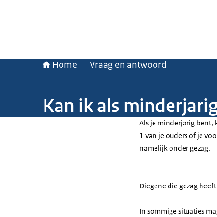
Home
Vraag en antwoord
Kan ik als minderjari
Als je minderjarig bent,
1 van je ouders of je v
namelijk onder gezag.
Diegene die gezag heeft
In sommige situaties mag