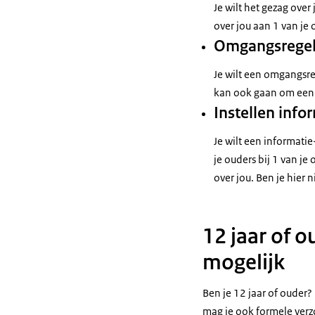
Je wilt het gezag ove
over jou aan 1 van je 
Omgangsregeli
Je wilt een omgangsre
kan ook gaan om een 
Instellen info
Je wilt een informatie
je ouders bij 1 van j
over jou. Ben je hier
12 jaar of 
mogelijk
Ben je 12 jaar of ouder
mag je ook formele verz