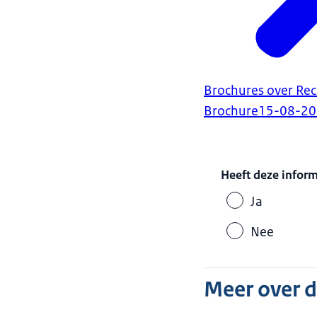
Brochures over Rec
Brochure
15-08-2
Heeft deze infor
Ja
Nee
Meer over 