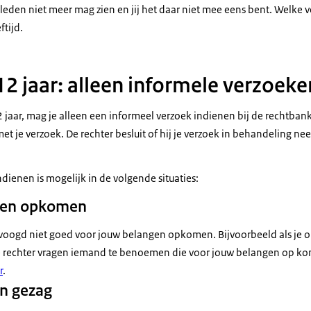
eden niet meer mag zien en jij het daar niet mee eens bent. Welke v
ftijd.
12 jaar: alleen informele verzoeke
 jaar, mag je alleen een informeel verzoek indienen bij de rechtbank. 
t je verzoek. De rechter besluit of hij je verzoek in behandeling neem
dienen is mogelijk in de volgende situaties:
ngen opkomen
voogd niet goed voor jouw belangen opkomen. Bijvoorbeeld als je o
de rechter vragen iemand te benoemen die voor jouw belangen op ko
r
.
n gezag