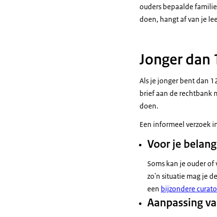
ouders bepaalde familiel
doen, hangt af van je lee
Jonger dan 
Als je jonger bent dan 12
brief aan de rechtbank me
doen.
Een informeel verzoek in
Voor je bela
Soms kan je ouder of 
zo'n situatie mag je 
een
bijzondere curato
Aanpassing va