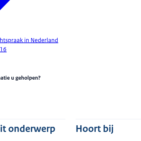
htspraak in Nederland
016
matie u geholpen?
dit onderwerp
Hoort bij